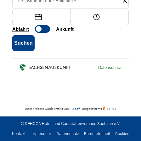
Diese Website wurde erstellt von
FIZ soft
, umgesetzt mit
TYPO3
© DEHOGA Hotel- und Gaststättenverband Sachsen e.V.
Kontakt
Impressum
Datenschutz
Barrierefreiheit
Cookies