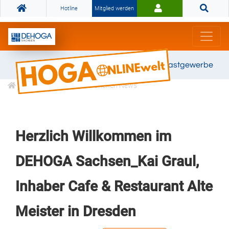
Hotline
Mitglied werden
Gemeinsam stark für das Gastgewerbe
Informationen
Branchen News
Herzlich Willkommen im
DEHOGA Sachsen_Kai Graul,
Inhaber Cafe & Restaurant Alte
Meister in Dresden