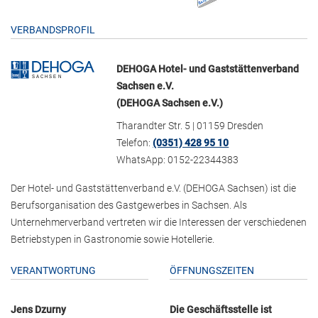
VERBANDSPROFIL
DEHOGA Hotel- und Gaststättenverband
Sachsen e.V.
(DEHOGA Sachsen e.V.)
Tharandter Str. 5 | 01159 Dresden
Telefon:
(0351) 428 95 10
WhatsApp: 0152-22344383
Der Hotel- und Gaststättenverband e.V. (DEHOGA Sachsen) ist die
Berufsorganisation des Gastgewerbes in Sachsen. Als
Unternehmerverband vertreten wir die Interessen der verschiedenen
Betriebstypen in Gastronomie sowie Hotellerie.
VERANTWORTUNG
ÖFFNUNGSZEITEN
Jens Dzurny
Die Geschäftsstelle ist