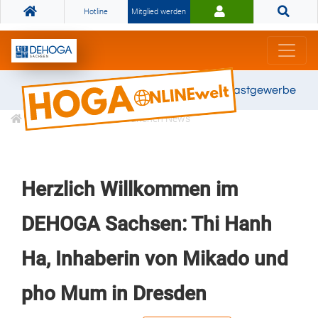
Hotline
Mitglied werden
Gemeinsam stark für das Gastgewerbe
Informationen
Branchen News
Herzlich Willkommen im
DEHOGA Sachsen: Thi Hanh
Ha, Inhaberin von Mikado und
pho Mum in Dresden