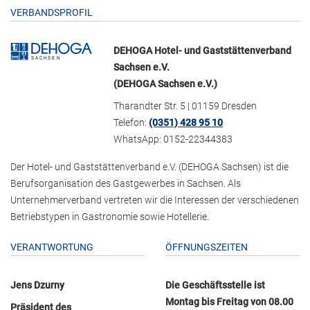
VERBANDSPROFIL
DEHOGA Hotel- und Gaststättenverband
Sachsen e.V.
(DEHOGA Sachsen e.V.)
Tharandter Str. 5 | 01159 Dresden
Telefon:
(0351) 428 95 10
WhatsApp: 0152-22344383
Der Hotel- und Gaststättenverband e.V. (DEHOGA Sachsen) ist die
Berufsorganisation des Gastgewerbes in Sachsen. Als
Unternehmerverband vertreten wir die Interessen der verschiedenen
Betriebstypen in Gastronomie sowie Hotellerie.
VERANTWORTUNG
ÖFFNUNGSZEITEN
Jens Dzurny
Die Geschäftsstelle ist
Montag bis Freitag von 08.00
Präsident des