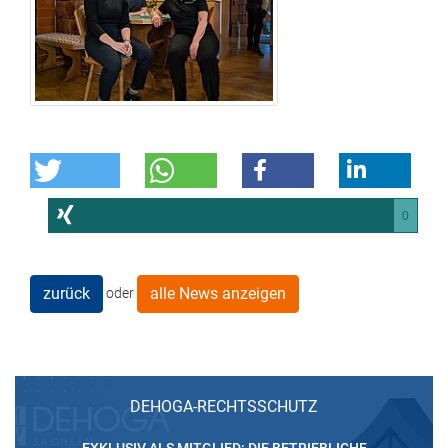
0
zurück
alle News anzeigen
oder
DEHOGA-RECHTSSCHUTZ