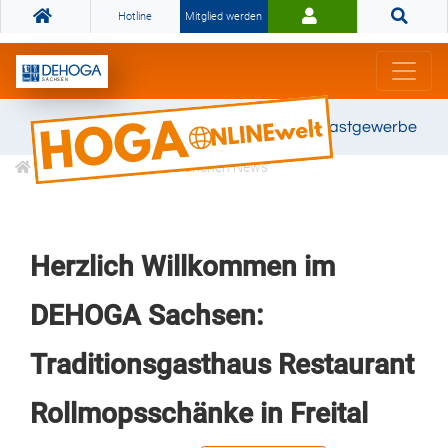
Hotline
Mitglied werden
Gemeinsam stark für das Gastgewerbe
Informationen
Branchen News
Herzlich Willkommen im
DEHOGA Sachsen:
Traditionsgasthaus Restaurant
Rollmopsschänke in Freital