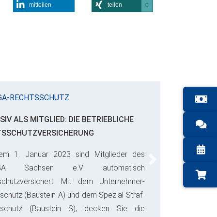
mitteilen
teilen
0
GA-RECHTSSCHUTZ
SIV ALS MITGLIED: DIE BETRIEBLICHE
TSSCHUTZVERSICHERUNG
em 1. Januar 2023 sind Mitglieder des
Next
GA Sachsen e.V. automatisch
schutzversichert. Mit dem Unternehmer-
schutz (Baustein A) und dem Spezial-Straf-
sschutz (Baustein S), decken Sie die