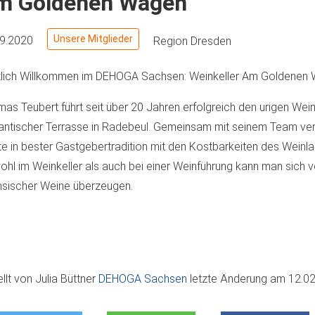
m Goldenen Wagen
Unsere Mitglieder
09.2020
Region Dresden
zlich Willkommen im DEHOGA Sachsen: Weinkeller Am Goldenen
as Teubert führt seit über 20 Jahren erfolgreich den urigen Wein
ntischer Terrasse in Radebeul. Gemeinsam mit seinem Team verf
e in bester Gastgebertradition mit den Kostbarkeiten des Weinl
hl im Weinkeller als auch bei einer Weinführung kann man sich 
sischer Weine überzeugen.
ellt von
Julia Büttner
DEHOGA Sachsen
letzte Änderung am
12.02