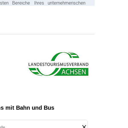
gsten Bereiche Ihres unternehmerischen
s ab und sparen bares Geld.