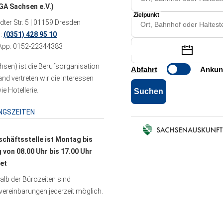
A Sachsen e.V.)
ter Str. 5 | 01159 Dresden
n:
(0351) 428 95 10
pp: 0152-22344383
sen) ist die Berufsorganisation
 vertreten wir die Interessen
e Hotellerie.
NGSZEITEN
schäftsstelle ist Montag bis
g von 08.00 Uhr bis 17.00 Uhr
et
lb der Bürozeiten sind
ereinbarungen jederzeit möglich.