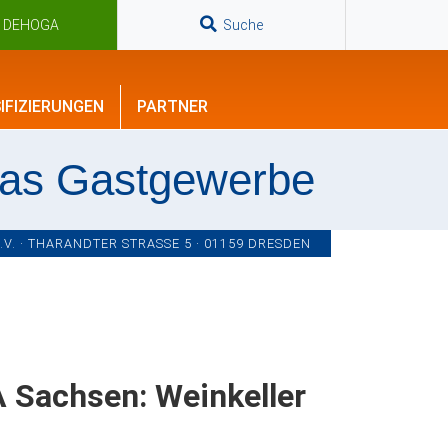
n DEHOGA
Suche
IFIZIERUNGEN
PARTNER
das Gastgewerbe
. · THARANDTER STRASSE 5 · 01159 DRESDEN
 Sachsen: Weinkeller