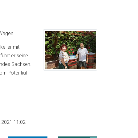
 Wagen
keller mit
ührt er seine
andes Sachsen.
vom Potential
.2021 11:02