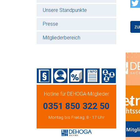
Unsere Standpunkte
Presse
zu
Mitgliederbereich
Hotline für DEHOGA-Mitglieder
0351 850 322 50
Prev
Montag bis Freitag: 8 - 17 Uhr