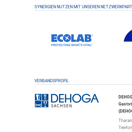
SYNERGIEN NUTZEN MIT UNSEREN NETZWERKPAR
VERBANDSPROFIL
DEHOG
Gastst
(DEHOG
Tharand
Telefo