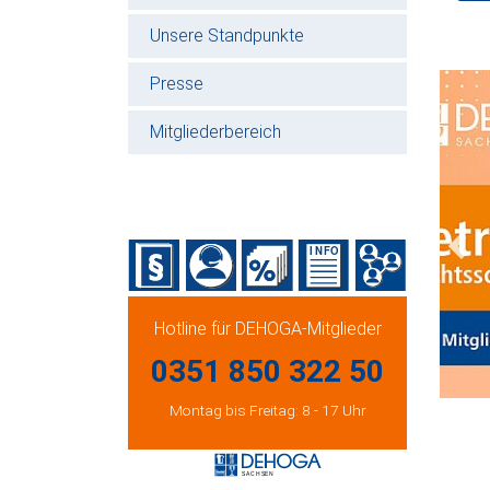
Unsere Standpunkte
Presse
Mitgliederbereich
Prev
Hotline für DEHOGA-Mitglieder
0351 850 322 50
Montag bis Freitag: 8 - 17 Uhr