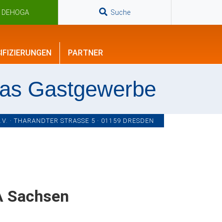
n DEHOGA
Suche
IFIZIERUNGEN
PARTNER
das Gastgewerbe
. · THARANDTER STRASSE 5 · 01159 DRESDEN
A Sachsen