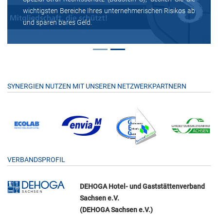
wichtigsten Bereiche Ihres unternehmerischen Risikos ab
und sparen bares Geld.
SYNERGIEN NUTZEN MIT UNSEREN NETZWERKPARTNERN
VERBANDSPROFIL
DEHOGA Hotel- und Gaststättenverband
Sachsen e.V.
(DEHOGA Sachsen e.V.)