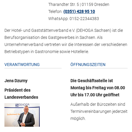
Tharandter Str. 5 | 01159 Dresden
Telefon:
(0351) 428 95 10
WhatsApp: 0152-22344383
Der Hotel- und Gaststättenverband e.V. (DEHOGA Sachsen) ist die
Berufsorganisation des Gastgewerbes in Sachsen. Als
Unternehmerverband vertreten wir die Interessen der verschiedenen
Betriebstypen in Gastronomie sowie Hotellerie.
VERANTWORTUNG
ÖFFNUNGSZEITEN
Jens Dzurny
Die Geschäftsstelle ist
Montag bis Freitag von 08.00
Präsident des
Uhr bis 17.00 Uhr geöffnet
Landesverbandes
Außerhalb der Bürozeiten sind
Terminvereinbarungen jederzeit
möglich.