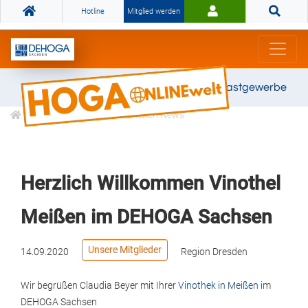
Hotline
Mitglied werden
Gemeinsam stark für das Gastgewerbe
Informationen
Branchen News
Herzlich Willkommen Vinothel
Meißen im DEHOGA Sachsen
Unsere Mitglieder
14.09.2020
Region Dresden
Wir begrüßen Claudia Beyer mit Ihrer
Vinothek in Meißen
im
DEHOGA Sachsen