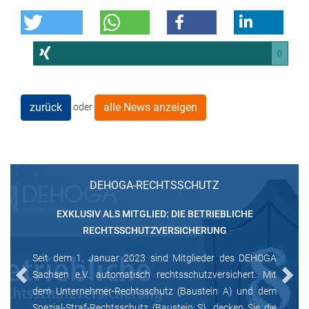
0
zurück
alle News anzeigen
oder
DEHOGA-RECHTSSCHUTZ
EXKLUSIV ALS MITGLIED: DIE BETRIEBLICHE
RECHTSSCHUTZVERSICHERUNG
Seit dem 1. Januar 2023 sind Mitglieder des DEHOGA
Sachsen e.V. automatisch rechtsschutzversichert. Mit
Previous
Next
dem Unternehmer-Rechtsschutz (Baustein A) und dem
Spezial-Straf-Rechtsschutz (Baustein S), decken Sie die