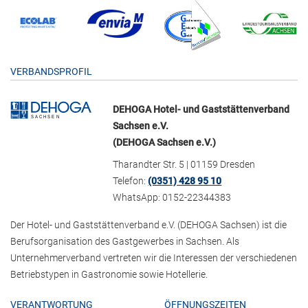
VERBANDSPROFIL
DEHOGA Hotel- und Gaststättenverband
Sachsen e.V.
(DEHOGA Sachsen e.V.)
Tharandter Str. 5 | 01159 Dresden
Telefon:
(0351) 428 95 10
WhatsApp: 0152-22344383
Der Hotel- und Gaststättenverband e.V. (DEHOGA Sachsen) ist die
Berufsorganisation des Gastgewerbes in Sachsen. Als
Unternehmerverband vertreten wir die Interessen der verschiedenen
Betriebstypen in Gastronomie sowie Hotellerie.
VERANTWORTUNG
ÖFFNUNGSZEITEN