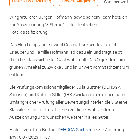
Hotellklassifizierung
Unsere Mitglieder
Sachsenweit
Wir gratulieren Jürgen Hofmann sowie seinem Team herzlich
zur Auszeichnung "3 Sterne " in der deutschen
Hotelklassifizierung.
Das Hotel empfängt sowohl Geschäftsreisende als auch
Urlauber und Familie Hofmann läd dazu ein und trägt selbt
dazu bei, dass sich jeder Gast wohl fühlt. Das Objekt liegt im
grünen Amseltal zu Zwickau und ist unweit vom Stadtzentrum
entfernt.
Die Prüfungskomissionsmitglieder Julia Büttner (DEHOGA
Sachsen) und Kathrin Stiller (IHK Zwickau) überreichen nach
umfangreicher Prüfung aller Bewertungskriterien die 3 Sterne
Klassifizierung und gratulieren zu dieser wohlverdienten
Auszeichnung und wünschen weiterehin alles Gute!
Erstellt von
Julia Büttner
DEHOGA Sachsen
letzte Änderung
am
10.07.2023 11:07