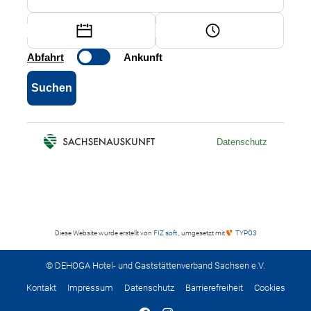
Diese Website wurde erstellt von
FIZ soft
, umgesetzt mit
TYPO3
© DEHOGA Hotel- und Gaststättenverband Sachsen e.V.
Kontakt
Impressum
Datenschutz
Barrierefreiheit
Cookies