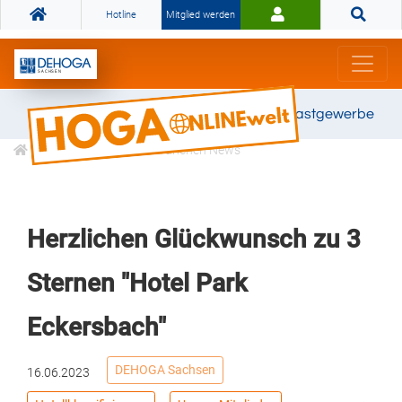
Hotline
Mitglied werden
Gemeinsam stark für das Gastgewerbe
Informationen
Branchen News
Herzlichen Glückwunsch zu 3
Sternen "Hotel Park
Eckersbach"
DEHOGA Sachsen
16.06.2023