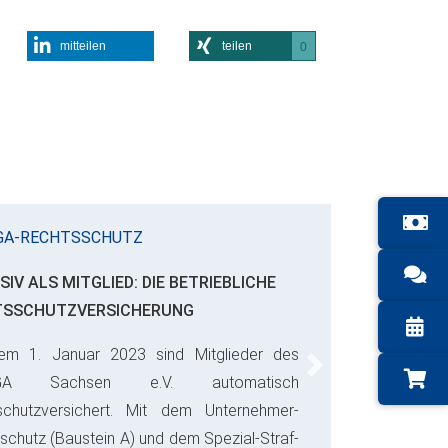
mitteilen
teilen
0
GA-RECHTSSCHUTZ
SIV ALS MITGLIED: DIE BETRIEBLICHE
TSSCHUTZVERSICHERUNG
em 1. Januar 2023 sind Mitglieder des
Next
GA Sachsen e.V. automatisch
schutzversichert. Mit dem Unternehmer-
schutz (Baustein A) und dem Spezial-Straf-