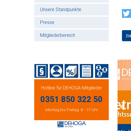
Unsere Standpunkte
Presse
Mitgliederbereich
zu
Hotline für DEHOGA-Mitglieder
0351 850 322 50
Montag bis Freitag: 8 - 17 Uhr
Prev