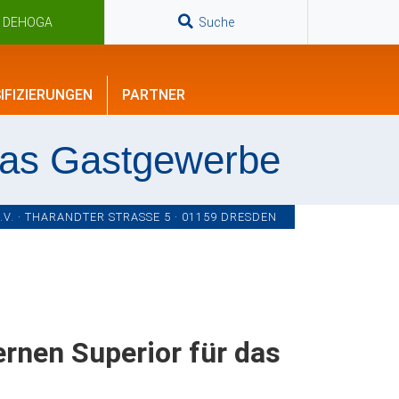
n DEHOGA
Suche
IFIZIERUNGEN
PARTNER
das Gastgewerbe
. · THARANDTER STRASSE 5 · 01159 DRESDEN
rnen Superior für das