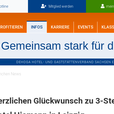
tline
Mitglied werden
mei
ROFITIEREN
INFOS
KARRIERE
EVENTS
KLASS
Gemeinsam stark für 
DEHOGA HOTEL- UND GASTSTÄTTENVERBAND SACHSEN E.V
nchen News
rzlichen Glückwunsch zu 3-Ste