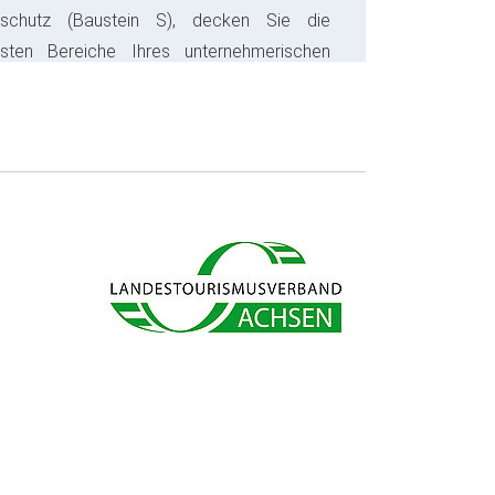
sschutz (Baustein S), decken Sie die
gsten Bereiche Ihres unternehmerischen
s ab und sparen bares Geld.