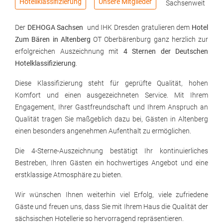
Hotellklassifizierung
Unsere Mitglieder
Sachsenweit
Der
DEHOGA Sachsen
und IHK Dresden gratulieren dem
Hotel
Zum Bären in Altenberg
OT Oberbärenburg ganz herzlich zur
erfolgreichen Auszeichnung mit
4 Sternen der Deutschen
Hotelklassifizierung
.
Diese Klassifizierung steht für geprüfte Qualität, hohen
Komfort und einen ausgezeichneten Service. Mit Ihrem
Engagement, Ihrer Gastfreundschaft und Ihrem Anspruch an
Qualität tragen Sie maßgeblich dazu bei, Gästen in Altenberg
einen besonders angenehmen Aufenthalt zu ermöglichen.
Die 4-Sterne-Auszeichnung bestätigt Ihr kontinuierliches
Bestreben, Ihren Gästen ein hochwertiges Angebot und eine
erstklassige Atmosphäre zu bieten.
Wir wünschen Ihnen weiterhin viel Erfolg, viele zufriedene
Gäste und freuen uns, dass Sie mit Ihrem Haus die Qualität der
sächsischen Hotellerie so hervorragend repräsentieren.