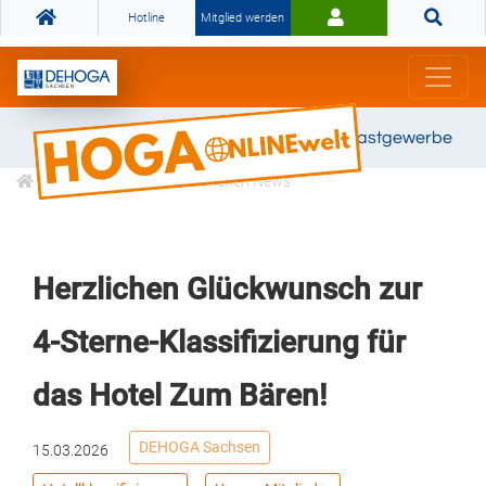
Hotline
Mitglied werden
Gemeinsam stark für das Gastgewerbe
Informationen
Branchen News
Herzlichen Glückwunsch zur
4-Sterne-Klassifizierung für
das Hotel Zum Bären!
DEHOGA Sachsen
15.03.2026