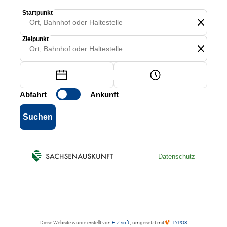
Diese Website wurde erstellt von
FIZ soft
, umgesetzt mit
TYPO3