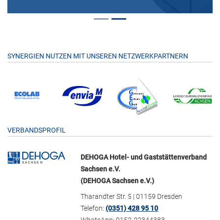
SYNERGIEN NUTZEN MIT UNSEREN NETZWERKPARTNERN
VERBANDSPROFIL
DEHOGA Hotel- und Gaststättenverband
Sachsen e.V.
(DEHOGA Sachsen e.V.)
Tharandter Str. 5 | 01159 Dresden
Telefon:
(0351) 428 95 10
WhatsApp: 0152-22344383