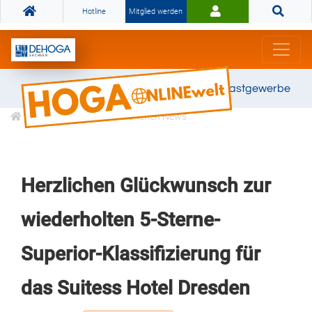
Hotline
Mitglied werden
Gemeinsam stark für das Gastgewerbe
Informationen
Branchen News
Herzlichen Glückwunsch zur
wiederholten 5-Sterne-
Superior-Klassifizierung für
das Suitess Hotel Dresden