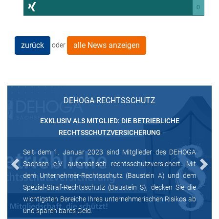
0
zurück
alle News anzeigen
oder
DEHOGA-RECHTSSCHUTZ
EXKLUSIV ALS MITGLIED: DIE BETRIEBLICHE
RECHTSSCHUTZVERSICHERUNG
Seit dem 1. Januar 2023 sind Mitglieder des DEHOGA
Sachsen e.V. automatisch rechtsschutzversichert. Mit
Previous
Next
dem Unternehmer-Rechtsschutz (Baustein A) und dem
Spezial-Straf-Rechtsschutz (Baustein S), decken Sie die
wichtigsten Bereiche Ihres unternehmerischen Risikos ab
und sparen bares Geld.