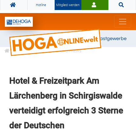
Hotline
Mitglied werden
Gemeinsam stark für das Gastgewerbe
Informationen
Branchen News
Hotel & Freizeitpark Am
Lärchenberg in Schirgiswalde
verteidigt erfolgreich 3 Sterne
der Deutschen