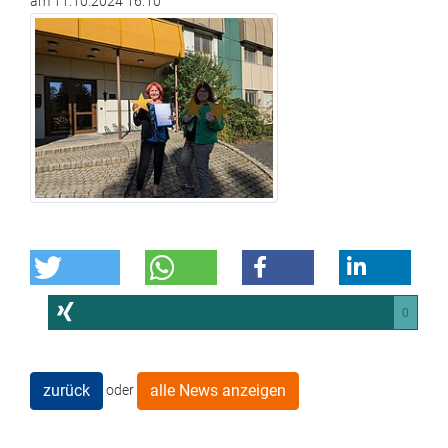
am
11.10.2024 16:10
0
zurück
alle News anzeigen
oder