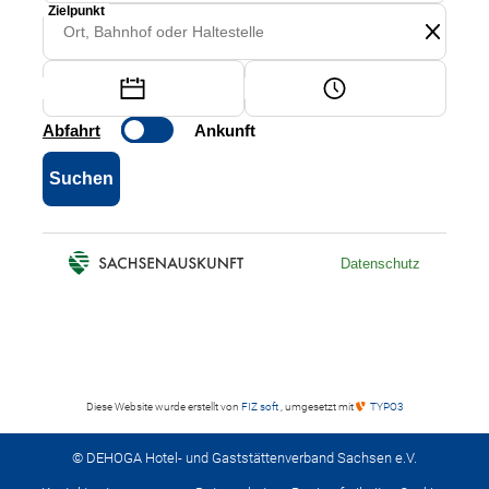
Diese Website wurde erstellt von
FIZ soft
, umgesetzt mit
TYPO3
© DEHOGA Hotel- und Gaststättenverband Sachsen e.V.