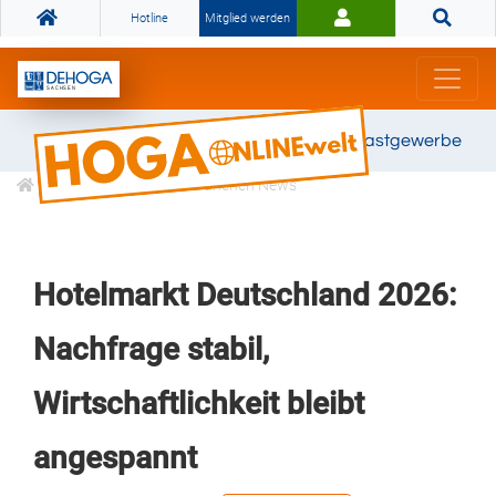
Hotline
Mitglied werden
Gemeinsam stark für das Gastgewerbe
Informationen
Branchen News
Hotelmarkt Deutschland 2026:
Nachfrage stabil,
Wirtschaftlichkeit bleibt
angespannt