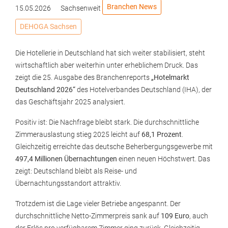
Branchen News
15.05.2026
Sachsenweit
DEHOGA Sachsen
Die Hotellerie in Deutschland hat sich weiter stabilisiert, steht
wirtschaftlich aber weiterhin unter erheblichem Druck. Das
zeigt die 25. Ausgabe des Branchenreports
„Hotelmarkt
Deutschland 2026“
des Hotelverbandes Deutschland (IHA), der
das Geschäftsjahr 2025 analysiert.
Positiv ist: Die Nachfrage bleibt stark. Die durchschnittliche
Zimmerauslastung stieg 2025 leicht auf
68,1 Prozent
.
Gleichzeitig erreichte das deutsche Beherbergungsgewerbe mit
497,4 Millionen Übernachtungen
einen neuen Höchstwert. Das
zeigt: Deutschland bleibt als Reise- und
Übernachtungsstandort attraktiv.
Trotzdem ist die Lage vieler Betriebe angespannt. Der
durchschnittliche Netto-Zimmerpreis sank auf
109 Euro
, auch