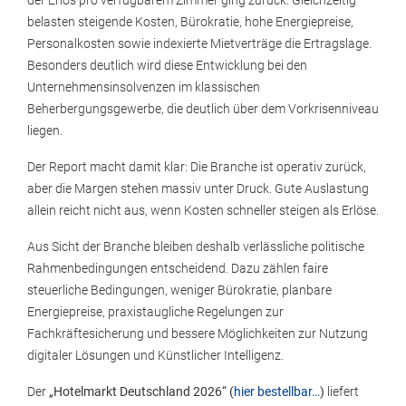
der Erlös pro verfügbarem Zimmer ging zurück. Gleichzeitig
belasten steigende Kosten, Bürokratie, hohe Energiepreise,
Personalkosten sowie indexierte Mietverträge die Ertragslage.
Besonders deutlich wird diese Entwicklung bei den
Unternehmensinsolvenzen im klassischen
Beherbergungsgewerbe, die deutlich über dem Vorkrisenniveau
liegen.
Der Report macht damit klar: Die Branche ist operativ zurück,
aber die Margen stehen massiv unter Druck. Gute Auslastung
allein reicht nicht aus, wenn Kosten schneller steigen als Erlöse.
Aus Sicht der Branche bleiben deshalb verlässliche politische
Rahmenbedingungen entscheidend. Dazu zählen faire
steuerliche Bedingungen, weniger Bürokratie, planbare
Energiepreise, praxistaugliche Regelungen zur
Fachkräftesicherung und bessere Möglichkeiten zur Nutzung
digitaler Lösungen und Künstlicher Intelligenz.
Der
„Hotelmarkt Deutschland 2026“ (
hier bestellbar…
)
liefert