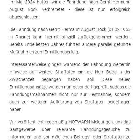
Im Mai 2024 hatten wir die Fahndung nach Gerrit Hermann
August Bock verbreitetet - diese ist nun erfolgreich
abgeschlossen
Die Fahndung nach Gerrit Hermann August Bock (01.02.1965
in Rheine) kann hiermit offiziell zurückgenommen werden.
Bereits Ende letzten Jahres führten andere, parallel geführte
Maßnahmen zum Ermittlungserfolg.
Interessanterweise gingen während der Fahndung weiterhin
Hinweise auf weitere Straftaten ein, die Herr Bock in der
Zwischenzeit begangen haben soll. Diese neuen
Ermittlungsansätze werden nun gesondert geprüft, sodass die
Fahndungsmaßnahmen nicht nur zur Festnahme, sondern
auch zur weiteren Aufklärung von Straftaten beigetragen
haben.
Wir veröffentlicht regelmäßig HOTWARN-Meldungen, um das
Gastgewerbe über relevante Fahndungsgesuche zu
informieren und vor möglichen Betrugs- oder Straftaten zu