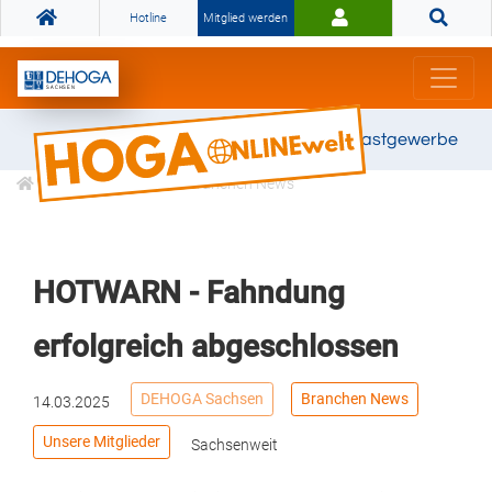
Hotline
Mitglied werden
Gemeinsam stark für das Gastgewerbe
Informationen
Branchen News
HOTWARN - Fahndung
erfolgreich abgeschlossen
DEHOGA Sachsen
Branchen News
14.03.2025
Unsere Mitglieder
Sachsenweit