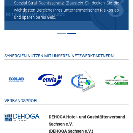
Spezial-Straf-Rechtsschutz (Baustein S), decken Sie die
wichtigsten Bereiche Ihres unternehmerischen Risikos ab
und sparen bares Geld.
SYNERGIEN NUTZEN MIT UNSEREN NETZWERKPARTNERN
VERBANDSPROFIL
DEHOGA Hotel- und Gaststättenverband
Sachsen e.V.
(DEHOGA Sachsen e.V.)