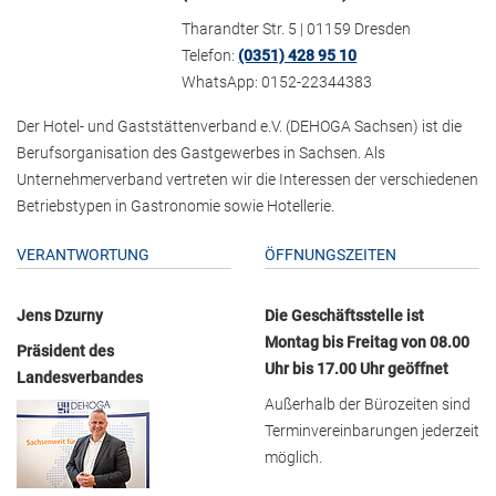
Tharandter Str. 5 | 01159 Dresden
Telefon:
(0351) 428 95 10
WhatsApp: 0152-22344383
Der Hotel- und Gaststättenverband e.V. (DEHOGA Sachsen) ist die
Berufsorganisation des Gastgewerbes in Sachsen. Als
Unternehmerverband vertreten wir die Interessen der verschiedenen
Betriebstypen in Gastronomie sowie Hotellerie.
VERANTWORTUNG
ÖFFNUNGSZEITEN
Jens Dzurny
Die Geschäftsstelle ist
Montag bis Freitag von 08.00
Präsident des
Uhr bis 17.00 Uhr geöffnet
Landesverbandes
Außerhalb der Bürozeiten sind
Terminvereinbarungen jederzeit
möglich.