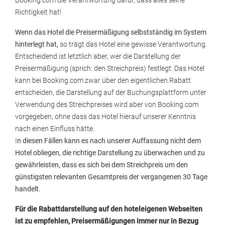
Booking.com die Verantwortung dafür, dass alles seine
Richtigkeit hat!
Wenn das Hotel die Preisermäßigung selbstständig im System
hinterlegt hat,
so trägt das Hotel eine gewisse Verantwortung.
Entscheidend ist letztlich aber, wer die Darstellung der
Preisermäßigung (sprich: den Streichpreis) festlegt. Das Hotel
kann bei Booking.com zwar über den eigentlichen Rabatt
entscheiden, die Darstellung auf der Buchungsplattform unter
Verwendung des Streichpreises wird aber von Booking.com
vorgegeben, ohne dass das Hotel hierauf unserer Kenntnis
nach einen Einfluss hätte.
I
n diesen Fällen kann es nach unserer Auffassung nicht dem
Hotel obliegen, die richtige Darstellung zu überwachen und zu
gewährleisten, dass es sich bei dem Streichpreis um den
günstigsten relevanten Gesamtpreis der vergangenen 30 Tage
handelt.
Für die Rabattdarstellung auf den hoteleigenen Webseiten
ist zu empfehlen, Preisermäßigungen immer nur in Bezug