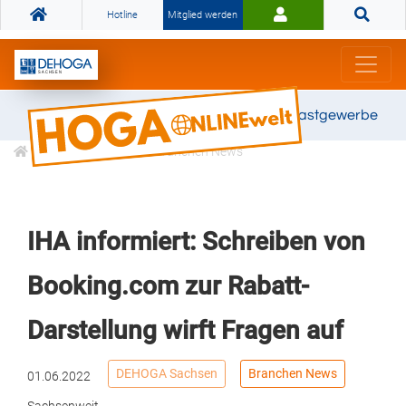
Hotline
Mitglied werden
Gemeinsam stark für das Gastgewerbe
Informationen
Branchen News
IHA informiert: Schreiben von
Booking.com zur Rabatt-
Darstellung wirft Fragen auf
DEHOGA Sachsen
Branchen News
01.06.2022