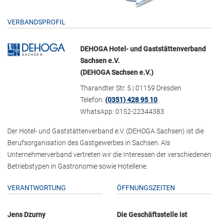
VERBANDSPROFIL
DEHOGA Hotel- und Gaststättenverband
Sachsen e.V.
(DEHOGA Sachsen e.V.)
Tharandter Str. 5 | 01159 Dresden
Telefon:
(0351) 428 95 10
WhatsApp: 0152-22344383
Der Hotel- und Gaststättenverband e.V. (DEHOGA Sachsen) ist die
Berufsorganisation des Gastgewerbes in Sachsen. Als
Unternehmerverband vertreten wir die Interessen der verschiedenen
Betriebstypen in Gastronomie sowie Hotellerie.
VERANTWORTUNG
ÖFFNUNGSZEITEN
Jens Dzurny
Die Geschäftsstelle ist