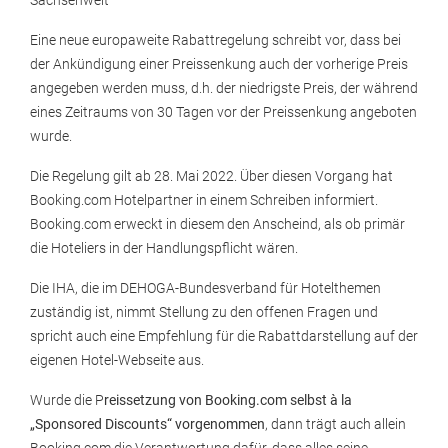
Sachsenweit
Eine neue europaweite Rabattregelung schreibt vor, dass bei
der Ankündigung einer Preissenkung auch der vorherige Preis
angegeben werden muss, d.h. der niedrigste Preis, der während
eines Zeitraums von 30 Tagen vor der Preissenkung angeboten
wurde.
Die Regelung gilt ab 28. Mai 2022. Über diesen Vorgang hat
Booking.com Hotelpartner in einem Schreiben informiert.
Booking.com erweckt in diesem den Anscheind, als ob primär
die Hoteliers in der Handlungspflicht wären.
Die IHA, die im DEHOGA-Bundesverband für Hotelthemen
zuständig ist, nimmt Stellung zu den offenen Fragen und
spricht auch eine Empfehlung für die Rabattdarstellung auf der
eigenen Hotel-Webseite aus.
Wurde die P
reissetzung von Booking.com selbst à la
„Sponsored Discounts“ vorgenommen
, dann trägt auch allein