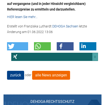
auf vergangene (und in jeder Hinsicht vergleichbare)
Referenzpreise zu ermitteln und darzustellen.
HIER lesen Sie mehr...
Erstellt von
Franziska Luthardt
DEHOGA Sachsen
letzte
Änderung am
01.06.2022 13:06
0
zurück
alle News anzeigen
oder
DEHOGA-RECHTSSCHUTZ