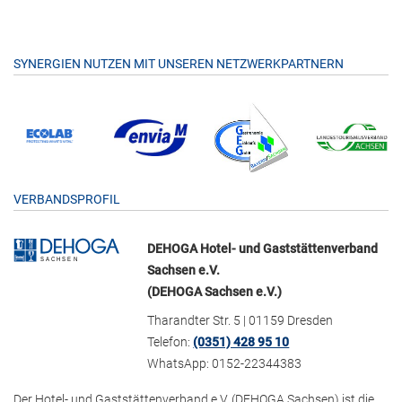
SYNERGIEN NUTZEN MIT UNSEREN NETZWERKPARTNERN
VERBANDSPROFIL
DEHOGA Hotel- und Gaststättenverband
Sachsen e.V.
(DEHOGA Sachsen e.V.)
Tharandter Str. 5 | 01159 Dresden
Telefon:
(0351) 428 95 10
WhatsApp: 0152-22344383
Der Hotel- und Gaststättenverband e.V. (DEHOGA Sachsen) ist die