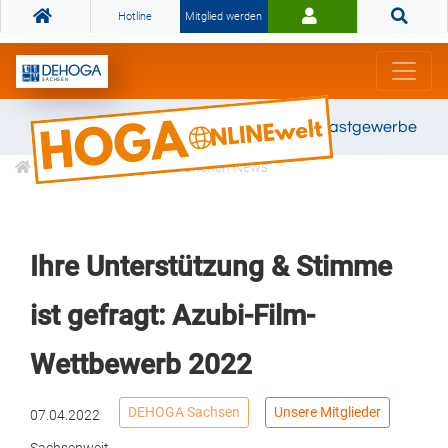
Hotline
Mitglied werden
Gemeinsam stark für das Gastgewerbe
Informationen
Branchen News
Ihre Unterstützung & Stimme
ist gefragt: Azubi-Film-
Wettbewerb 2022
DEHOGA Sachsen
Unsere Mitglieder
07.04.2022