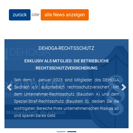
zurück
alle News anzeigen
oder
DEHOGA-RECHTSSCHUTZ
EXKLUSIV ALS MITGLIED: DIE BETRIEBLICHE
RECHTSSCHUTZVERSICHERUNG
Seit dem 1. Januar 2023 sind Mitglieder des DEHOGA
Sachsen e.V. automatisch rechtsschutzversichert. Mit
Previous
Next
dem Unternehmer-Rechtsschutz (Baustein A) und dem
Spezial-Straf-Rechtsschutz (Baustein S), decken Sie die
wichtigsten Bereiche Ihres unternehmerischen Risikos ab
und sparen bares Geld.