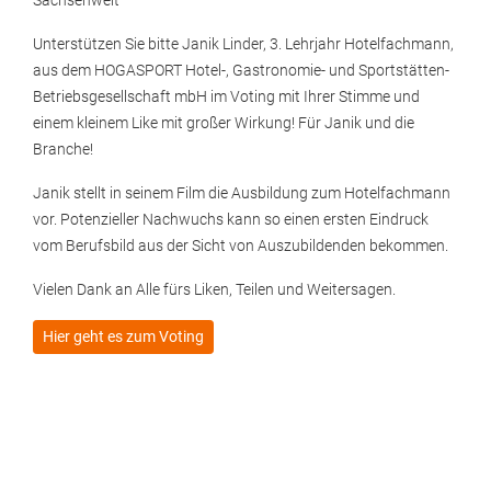
Sachsenweit
Unterstützen Sie bitte Janik Linder, 3. Lehrjahr Hotelfachmann,
aus dem HOGASPORT Hotel-, Gastronomie- und Sportstätten-
Betriebsgesellschaft mbH im Voting mit Ihrer Stimme und
einem kleinem Like mit großer Wirkung! Für Janik und die
Branche!
Janik stellt in seinem Film die Ausbildung zum Hotelfachmann
vor. Potenzieller Nachwuchs kann so einen ersten Eindruck
vom Berufsbild aus der Sicht von Auszubildenden bekommen.
Vielen Dank an Alle fürs Liken, Teilen und Weitersagen.
Hier geht es zum Voting