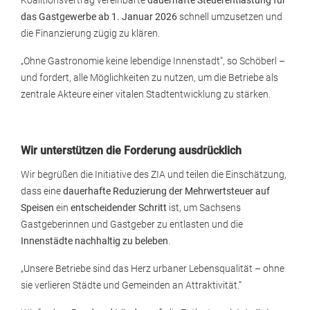
Koalitionsvertrag vereinbarte
dauerhafte Steuerentlastung für
das Gastgewerbe ab 1. Januar 2026
schnell umzusetzen und
die Finanzierung zügig zu klären.
„Ohne Gastronomie keine lebendige Innenstadt“, so Schöberl –
und fordert, alle Möglichkeiten zu nutzen, um die Betriebe als
zentrale Akteure einer vitalen Stadtentwicklung zu stärken.
Wir unterstützen die Forderung ausdrücklich
Wir begrüßen die Initiative des ZIA und teilen die Einschätzung,
dass eine
dauerhafte Reduzierung der Mehrwertsteuer auf
Speisen
ein
entscheidender Schritt
ist, um Sachsens
Gastgeberinnen und Gastgeber zu entlasten und die
Innenstädte nachhaltig zu beleben
.
„Unsere Betriebe sind das Herz urbaner Lebensqualität – ohne
sie verlieren Städte und Gemeinden an Attraktivität.“