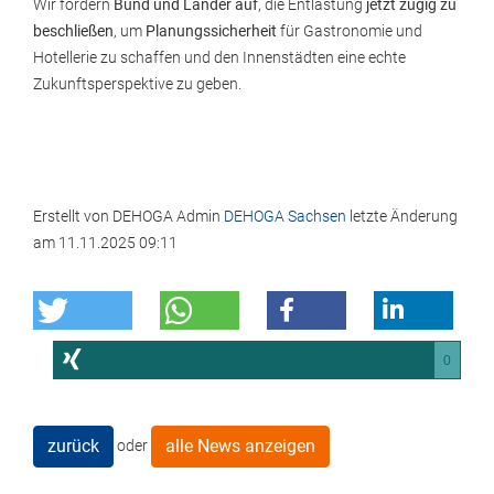
Wir fordern
Bund und Länder auf
, die Entlastung
jetzt zügig zu
beschließen
, um
Planungssicherheit
für Gastronomie und
Hotellerie zu schaffen und den Innenstädten eine echte
Zukunftsperspektive zu geben.
Erstellt von
DEHOGA Admin
DEHOGA Sachsen
letzte Änderung
am
11.11.2025 09:11
0
zurück
alle News anzeigen
oder