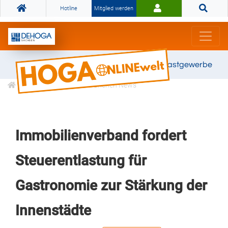
Hotline
Mitglied werden
Gemeinsam stark für das Gastgewerbe
Informationen
Branchen News
Immobilienverband fordert
Steuerentlastung für
Gastronomie zur Stärkung der
Innenstädte