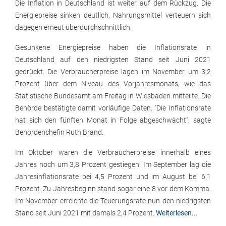
Die Inflation in Deutschland ist weiter auf dem Rückzug. Die
Energiepreise sinken deutlich, Nahrungsmittel verteuern sich
dagegen erneut überdurchschnittlich.
Gesunkene Energiepreise haben die Inflationsrate in
Deutschland auf den niedrigsten Stand seit Juni 2021
gedrückt. Die Verbraucherpreise lagen im November um 3,2
Prozent über dem Niveau des Vorjahresmonats, wie das
Statistische Bundesamt am Freitag in Wiesbaden mitteilte. Die
Behörde bestätigte damit vorläufige Daten. "Die Inflationsrate
hat sich den fünften Monat in Folge abgeschwächt", sagte
Behördenchefin Ruth Brand.
Im Oktober waren die Verbraucherpreise innerhalb eines
Jahres noch um 3,8 Prozent gestiegen. Im September lag die
Jahresinflationsrate bei 4,5 Prozent und im August bei 6,1
Prozent. Zu Jahresbeginn stand sogar eine 8 vor dem Komma.
Im November erreichte die Teuerungsrate nun den niedrigsten
Stand seit Juni 2021 mit damals 2,4 Prozent.
Weiterlesen...