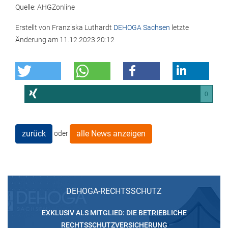
Quelle: AHGZonline
Erstellt von
Franziska Luthardt
DEHOGA Sachsen
letzte
Änderung am
11.12.2023 20:12
0
zurück
alle News anzeigen
oder
DEHOGA-RECHTSSCHUTZ
EXKLUSIV ALS MITGLIED: DIE BETRIEBLICHE
RECHTSSCHUTZVERSICHERUNG