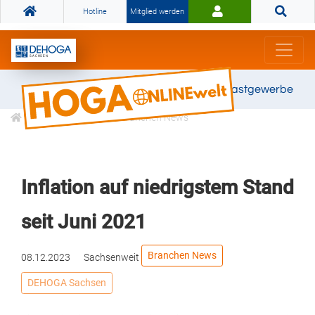
Hotline
Mitglied werden
Gemeinsam stark für das Gastgewerbe
Informationen
Branchen News
Inflation auf niedrigstem Stand
seit Juni 2021
Branchen News
08.12.2023
Sachsenweit
DEHOGA Sachsen