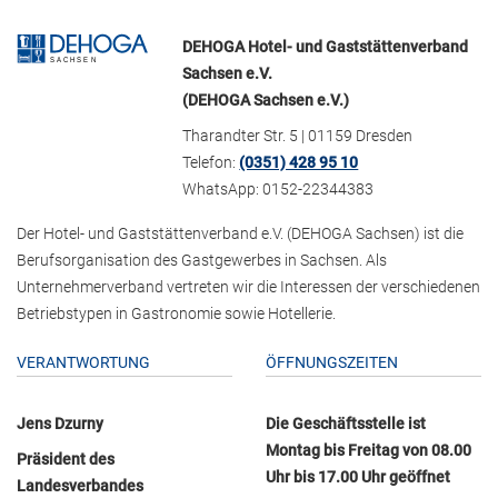
DEHOGA Hotel- und Gaststättenverband
Sachsen e.V.
(DEHOGA Sachsen e.V.)
Tharandter Str. 5 | 01159 Dresden
Telefon:
(0351) 428 95 10
WhatsApp: 0152-22344383
Der Hotel- und Gaststättenverband e.V. (DEHOGA Sachsen) ist die
Berufsorganisation des Gastgewerbes in Sachsen. Als
Unternehmerverband vertreten wir die Interessen der verschiedenen
Betriebstypen in Gastronomie sowie Hotellerie.
VERANTWORTUNG
ÖFFNUNGSZEITEN
Jens Dzurny
Die Geschäftsstelle ist
Montag bis Freitag von 08.00
Präsident des
Uhr bis 17.00 Uhr geöffnet
Landesverbandes