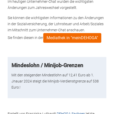
Im heutigen Unternehmer-Chat wurden die wichtigsten
Änderungen zum Jahreswechsel vorgestellt.
Sie können die wichtigsten Informationen zu den Änderungen
in der Sozialversicherung, der Lohnsteuer und Arbeit/Soziales
im Mitschnitt zum Unternehmer-Chat anschauen.
Mediathek in "meinDEHOGA"
Sie finden diesen in der
Mindeslohn / Minijob-Grenzen
Mit den steigenden Mindestlohn auf 12,41 Euro ab 1.
Jnauar 2024 steigt die Minijob-Verdienstgrenze auf 538
Euro.!
Erstellt von
Franziska Luthardt
DEHOGA Sachsen
letzte