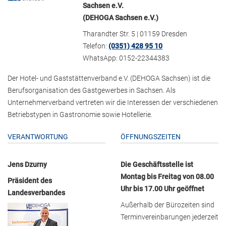
Sachsen e.V.
(DEHOGA Sachsen e.V.)
Tharandter Str. 5 | 01159 Dresden
Telefon:
(0351) 428 95 10
WhatsApp: 0152-22344383
Der Hotel- und Gaststättenverband e.V. (DEHOGA Sachsen) ist die
Berufsorganisation des Gastgewerbes in Sachsen. Als
Unternehmerverband vertreten wir die Interessen der verschiedenen
Betriebstypen in Gastronomie sowie Hotellerie.
VERANTWORTUNG
ÖFFNUNGSZEITEN
Jens Dzurny
Die Geschäftsstelle ist
Montag bis Freitag von 08.00
Präsident des
Uhr bis 17.00 Uhr geöffnet
Landesverbandes
Außerhalb der Bürozeiten sind
Terminvereinbarungen jederzeit