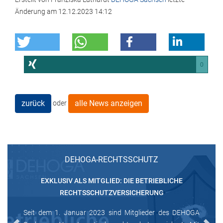
Änderung am
12.12.2023 14:12
0
zurück
alle News anzeigen
oder
DEHOGA-RECHTSSCHUTZ
EXKLUSIV ALS MITGLIED: DIE BETRIEBLICHE
RECHTSSCHUTZVERSICHERUNG
Seit dem 1. Januar 2023 sind Mitglieder des DEHOGA