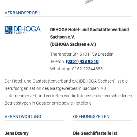
VERBANDSPROFIL
DEHOGA Hotel- und Gaststättenverband
Sachsen e.V.
(DEHOGA Sachsen e.V.)
Tharandter Str. 5 | 01159 Dresden
Telefon:
(0351) 428 95 10
WhatsApp: 0152-22344383
Der Hotel- und Gaststättenverband e.V. (DEHOGA Sachsen) ist die
Berufsorganisation des Gastgewerbes in Sachsen. Als
Unternehmerverband vertreten wir die Interessen der verschiedenen
Betriebstypen in Gastronomie sowie Hotellerie.
VERANTWORTUNG
ÖFFNUNGSZEITEN
Jens Dzurny
Die Geschäftsstelle ist