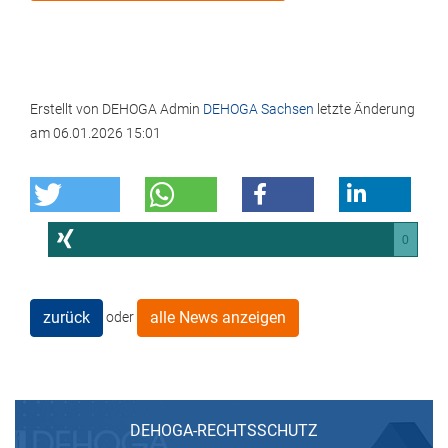
Erstellt von
DEHOGA Admin
DEHOGA Sachsen
letzte Änderung
am
06.01.2026 15:01
0
zurück
alle News anzeigen
oder
DEHOGA-RECHTSSCHUTZ