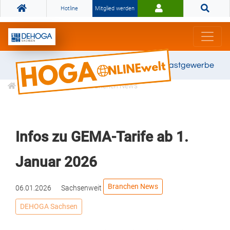
Hotline
Mitglied werden
Gemeinsam stark für das Gastgewerbe
Informationen
Branchen News
Infos zu GEMA-Tarife ab 1.
Januar 2026
Branchen News
06.01.2026
Sachsenweit
DEHOGA Sachsen