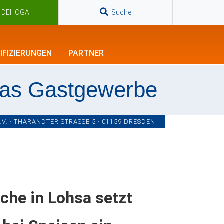
n DEHOGA
Suche
IFIZIERUNGEN
PARTNER
das Gastgewerbe
. · THARANDTER STRASSE 5 · 01159 DRESDEN
che in Lohsa setzt