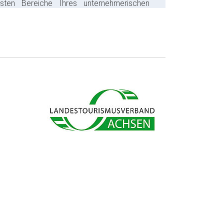
gsten Bereiche Ihres unternehmerischen
s ab und sparen bares Geld.