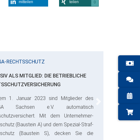
mitteilen
teilen
0
GA-RECHTSSCHUTZ
SIV ALS MITGLIED: DIE BETRIEBLICHE
TSSCHUTZVERSICHERUNG
em 1. Januar 2023 sind Mitglieder des
Next
GA Sachsen e.V. automatisch
schutzversichert. Mit dem Unternehmer-
schutz (Baustein A) und dem Spezial-Straf-
sschutz (Baustein S), decken Sie die