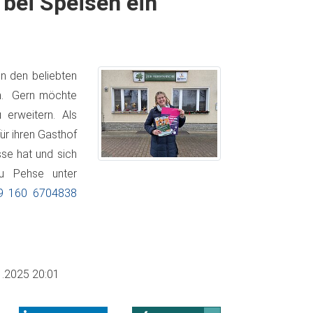
 bei Speisen ein
n den beliebten
lm. Gern möchte
erweitern. Als
ür ihren Gasthof
sse hat und sich
au Pehse unter
9 160 6704838
1.2025 20:01