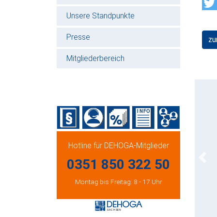
Unsere Standpunkte
Presse
zu
Mitgliederbereich
Hotline für DEHOGA-Mitglieder
0351 850 322 50
Prev
Montag bis Freitag: 8 - 17 Uhr