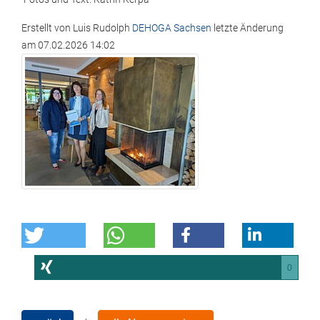
Erstellt von
Luis Rudolph
DEHOGA Sachsen
letzte Änderung
am
07.02.2026 14:02
0