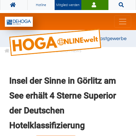
Hotline
Mitglied werden
Gemeinsam stark für das Gastgewerbe
Informationen
Branchen News
Insel der Sinne in Görlitz am
See erhält 4 Sterne Superior
der Deutschen
Hotelklassifizierung