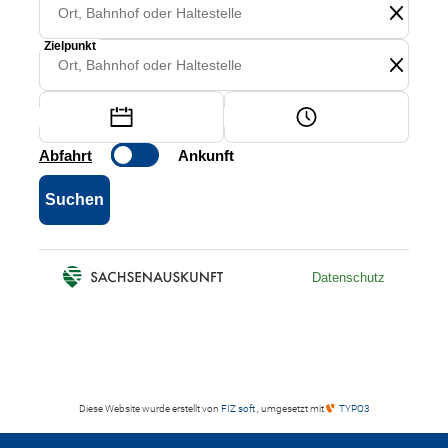
Diese Website wurde erstellt von
FIZ soft
, umgesetzt mit
TYPO3