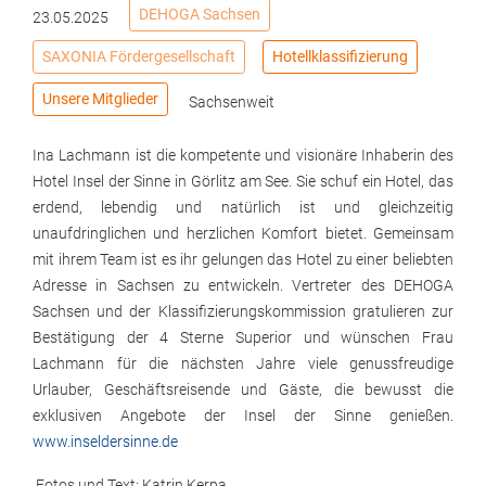
DEHOGA Sachsen
23.05.2025
SAXONIA Fördergesellschaft
Hotellklassifizierung
Unsere Mitglieder
Sachsenweit
Ina Lachmann ist die kompetente und visionäre Inhaberin des
Hotel Insel der Sinne in Görlitz am See. Sie schuf ein Hotel, das
erdend, lebendig und natürlich ist und gleichzeitig
unaufdringlichen und herzlichen Komfort bietet. Gemeinsam
mit ihrem Team ist es ihr gelungen das Hotel zu einer beliebten
Adresse in Sachsen zu entwickeln. Vertreter des DEHOGA
Sachsen und der Klassifizierungskommission gratulieren zur
Bestätigung der 4 Sterne Superior und wünschen Frau
Lachmann für die nächsten Jahre viele genussfreudige
Urlauber, Geschäftsreisende und Gäste, die bewusst die
exklusiven Angebote der Insel der Sinne genießen.
www.inseldersinne.de
Fotos und Text: Katrin Kerpa