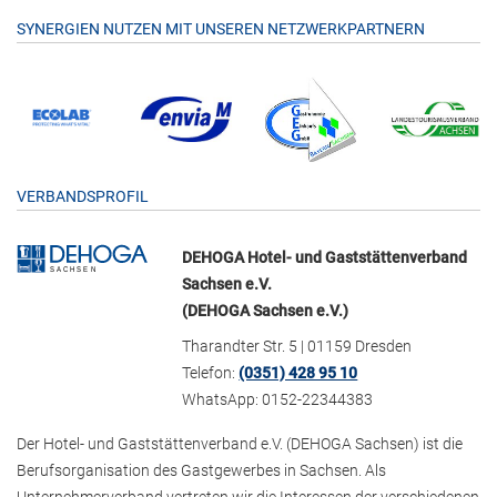
SYNERGIEN NUTZEN MIT UNSEREN NETZWERKPARTNERN
VERBANDSPROFIL
DEHOGA Hotel- und Gaststättenverband
Sachsen e.V.
(DEHOGA Sachsen e.V.)
Tharandter Str. 5 | 01159 Dresden
Telefon:
(0351) 428 95 10
WhatsApp: 0152-22344383
Der Hotel- und Gaststättenverband e.V. (DEHOGA Sachsen) ist die
Berufsorganisation des Gastgewerbes in Sachsen. Als
Unternehmerverband vertreten wir die Interessen der verschiedenen