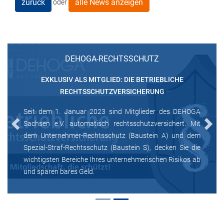
zurück
alle News anzeigen
oder
DEHOGA-RECHTSSCHUTZ
EXKLUSIV ALS MITGLIED: DIE BETRIEBLICHE
RECHTSSCHUTZVERSICHERUNG
Seit dem 1. Januar 2023 sind Mitglieder des DEHOGA
Sachsen e.V. automatisch rechtsschutzversichert. Mit
Previous
Next
dem Unternehmer-Rechtsschutz (Baustein A) und dem
Spezial-Straf-Rechtsschutz (Baustein S), decken Sie die
wichtigsten Bereiche Ihres unternehmerischen Risikos ab
und sparen bares Geld.