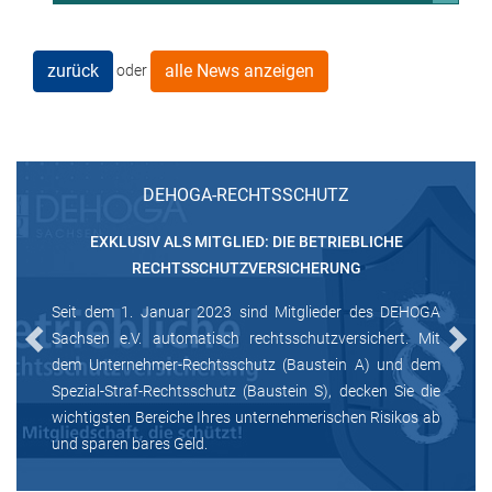
zurück
alle News anzeigen
oder
DEHOGA-RECHTSSCHUTZ
EXKLUSIV ALS MITGLIED: DIE BETRIEBLICHE
RECHTSSCHUTZVERSICHERUNG
Seit dem 1. Januar 2023 sind Mitglieder des DEHOGA
Sachsen e.V. automatisch rechtsschutzversichert. Mit
Previous
Next
dem Unternehmer-Rechtsschutz (Baustein A) und dem
Spezial-Straf-Rechtsschutz (Baustein S), decken Sie die
wichtigsten Bereiche Ihres unternehmerischen Risikos ab
und sparen bares Geld.