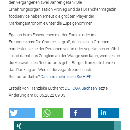
den vergangenen zwei Jahren getan? Die
Ernährungsorganisation ProVeg und das Branchenmagazin
foodservice haben erneut die größten Player der
Markengastronomie unter die Lupe genommen.
Egal ob beim Essengehen mit der Familie oder im
Freundeskreis: Die Chance ist groß, dass sich in Gruppen
mindestens eine der Personen vegan oder vegetarisch ernährt
– und damit das Zünglein an der Waage sein kann, wenn es um
die Auswahl des Restaurants geht. Burger-Konzepte führen
das Ranking an. Wer ist die veganfreundlichste
Restaurantkette?
Das und mehr lesen Sie HIER...
Erstellt von
Franziska Luthardt
DEHOGA Sachsen
letzte
Änderung am
06.05.2022 09:05
0