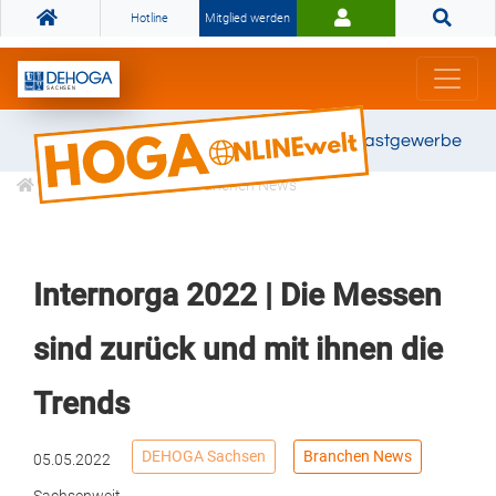
Hotline
Mitglied werden
Gemeinsam stark für das Gastgewerbe
Informationen
Branchen News
Internorga 2022 | Die Messen
sind zurück und mit ihnen die
Trends
DEHOGA Sachsen
Branchen News
05.05.2022