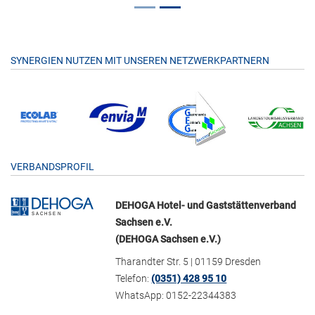
SYNERGIEN NUTZEN MIT UNSEREN NETZWERKPARTNERN
VERBANDSPROFIL
DEHOGA Hotel- und Gaststättenverband
Sachsen e.V.
(DEHOGA Sachsen e.V.)
Tharandter Str. 5 | 01159 Dresden
Telefon:
(0351) 428 95 10
WhatsApp: 0152-22344383