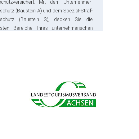
schutzversichert. Mit dem Unternehmer-
schutz (Baustein A) und dem Spezial-Straf-
sschutz (Baustein S), decken Sie die
gsten Bereiche Ihres unternehmerischen
s ab und sparen bares Geld.