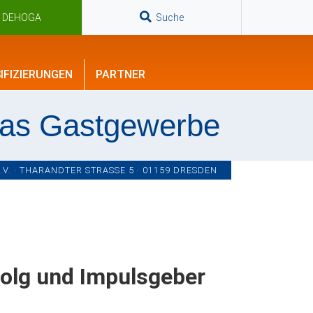
n DEHOGA
Suche
IFIZIERUNGEN
PARTNER
das Gastgewerbe
. · THARANDTER STRASSE 5 · 01159 DRESDEN
folg und Impulsgeber