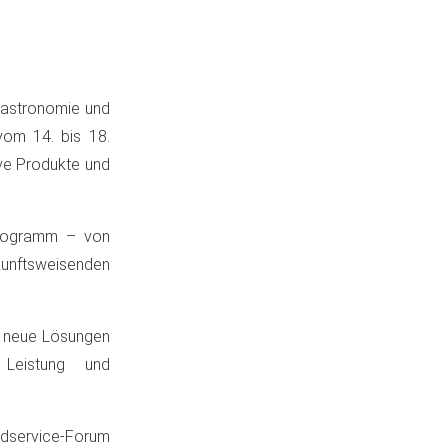
Gastronomie und
vom 14. bis 18.
ive Produkte und
Programm – von
unftsweisenden
en neue Lösungen
Leistung und
odservice-Forum