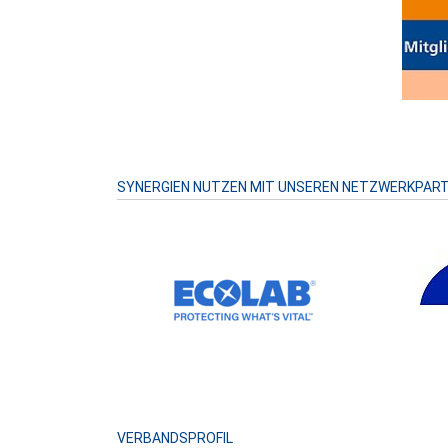
SYNERGIEN NUTZEN MIT UNSEREN NETZWERKPAR
VERBANDSPROFIL