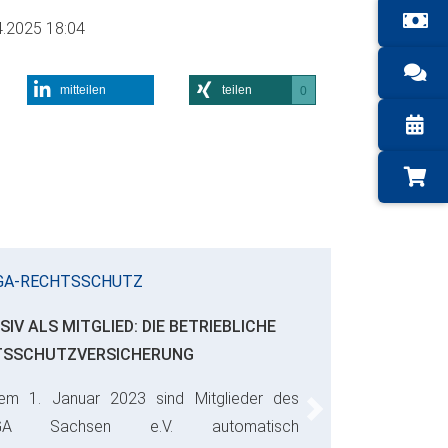
4.2025 18:04
mitteilen
teilen
0
GA-RECHTSSCHUTZ
SIV ALS MITGLIED: DIE BETRIEBLICHE
TSSCHUTZVERSICHERUNG
em 1. Januar 2023 sind Mitglieder des
Next
GA Sachsen e.V. automatisch