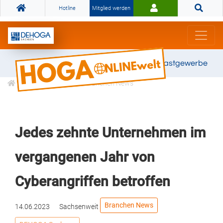
Hotline
Mitglied werden
Gemeinsam stark für das Gastgewerbe
Informationen
Branchen News
Jedes zehnte Unternehmen im
vergangenen Jahr von
Cyberangriffen betroffen
Branchen News
14.06.2023
Sachsenweit