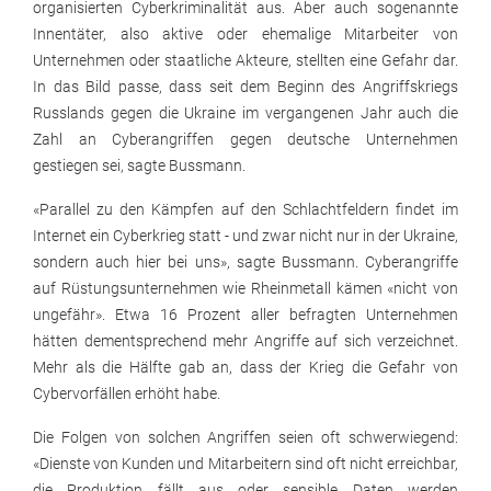
organisierten Cyberkriminalität aus. Aber auch sogenannte
Innentäter, also aktive oder ehemalige Mitarbeiter von
Unternehmen oder staatliche Akteure, stellten eine Gefahr dar.
In das Bild passe, dass seit dem Beginn des Angriffskriegs
Russlands gegen die Ukraine im vergangenen Jahr auch die
Zahl an Cyberangriffen gegen deutsche Unternehmen
gestiegen sei, sagte Bussmann.
«Parallel zu den Kämpfen auf den Schlachtfeldern findet im
Internet ein Cyberkrieg statt - und zwar nicht nur in der Ukraine,
sondern auch hier bei uns», sagte Bussmann. Cyberangriffe
auf Rüstungsunternehmen wie Rheinmetall kämen «nicht von
ungefähr». Etwa 16 Prozent aller befragten Unternehmen
hätten dementsprechend mehr Angriffe auf sich verzeichnet.
Mehr als die Hälfte gab an, dass der Krieg die Gefahr von
Cybervorfällen erhöht habe.
Die Folgen von solchen Angriffen seien oft schwerwiegend:
«Dienste von Kunden und Mitarbeitern sind oft nicht erreichbar,
die Produktion fällt aus oder sensible Daten werden