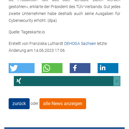
gestohlen», erklärte der Präsident des TÜV-Verbands. Gut jedes
zweite Unternehmen habe deshalb auch seine Ausgaben für
Cybersecurity erhöht. (dpa)
Quelle: Tageskarte.io
Erstellt von
Franziska Luthardt
DEHOGA Sachsen
letzte
Änderung am
14.06.2023 17:06
0
zurück
alle News anzeigen
oder