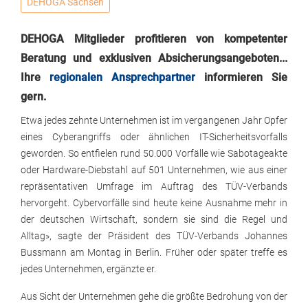
DEHOGA Sachsen
DEHOGA Mitglieder profitieren von kompetenter
Beratung und exklusiven Absicherungsangeboten...
Ihre
regionalen Ansprechpartner
informieren Sie
gern.
Etwa jedes zehnte Unternehmen ist im vergangenen Jahr Opfer
eines Cyberangriffs oder ähnlichen IT-Sicherheitsvorfalls
geworden. So entfielen rund 50.000 Vorfälle wie Sabotageakte
oder Hardware-Diebstahl auf 501 Unternehmen, wie aus einer
repräsentativen Umfrage im Auftrag des TÜV-Verbands
hervorgeht. Cybervorfälle sind heute keine Ausnahme mehr in
der deutschen Wirtschaft, sondern sie sind die Regel und
Alltag», sagte der Präsident des TÜV-Verbands Johannes
Bussmann am Montag in Berlin. Früher oder später treffe es
jedes Unternehmen, ergänzte er.
Aus Sicht der Unternehmen gehe die größte Bedrohung von der