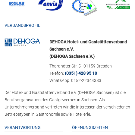
VERBANDSPROFIL
DEHOGA Hotel- und Gaststättenverband
Sachsen e.V.
(DEHOGA Sachsen e.V.)
Tharandter Str. 5 | 01159 Dresden
Telefon:
(0351) 428 95 10
WhatsApp: 0152-22344383
Der Hotel- und Gaststättenverband e.V. (DEHOGA Sachsen) ist die
Berufsorganisation des Gastgewerbes in Sachsen. Als
Unternehmerverband vertreten wir die Interessen der verschiedenen
Betriebstypen in Gastronomie sowie Hotellerie.
VERANTWORTUNG
ÖFFNUNGSZEITEN