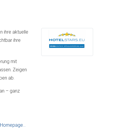
n ihre aktuelle
htbar ihre
erung mit
assen. Zeigen
eben ab.
 an – ganz
Homepage…