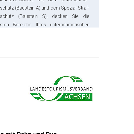
schutz (Baustein A) und dem Spezial-Straf-
sschutz (Baustein S), decken Sie die
gsten Bereiche Ihres unternehmerischen
s ab und sparen bares Geld.