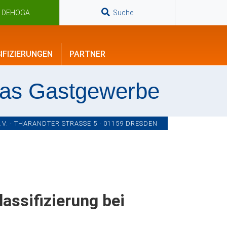
n DEHOGA
Suche
IFIZIERUNGEN
PARTNER
das Gastgewerbe
. · THARANDTER STRASSE 5 · 01159 DRESDEN
lassifizierung bei