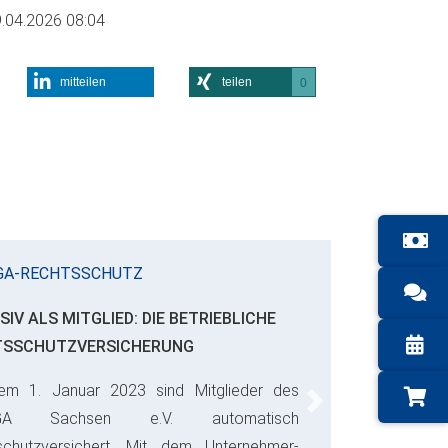
.04.2026 08:04
mitteilen
teilen
0
GA-RECHTSSCHUTZ
SIV ALS MITGLIED: DIE BETRIEBLICHE
TSSCHUTZVERSICHERUNG
em 1. Januar 2023 sind Mitglieder des
Next
GA Sachsen e.V. automatisch
schutzversichert. Mit dem Unternehmer-