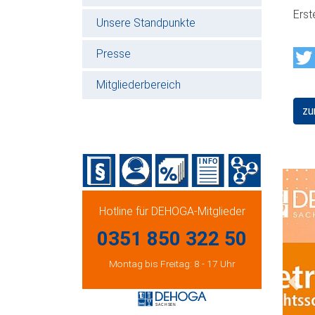
Erst
Unsere Standpunkte
Presse
Mitgliederbereich
zu
Hotline für DEHOGA-Mitglieder
0351 850 322 50
Montag bis Freitag: 8 - 17 Uhr
Prev