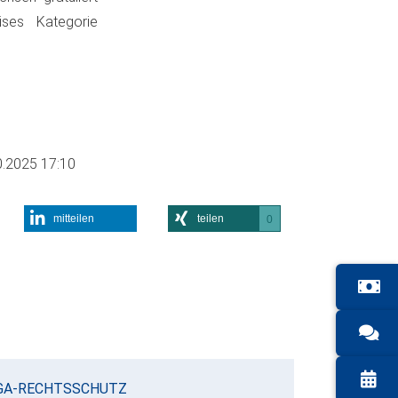
ises Kategorie
0.2025 17:10
mitteilen
teilen
0
GA-RECHTSSCHUTZ