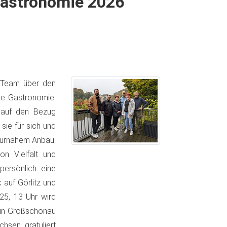
Gastronomie 2026
 Team über den
ie Gastronomie.
 auf den Bezug
sie für sich und
turnahem Anbau.
n Vielfalt und
 persönlich eine
 auf Görlitz und
25, 13 Uhr wird
 in Großschönau
hsen gratuliert