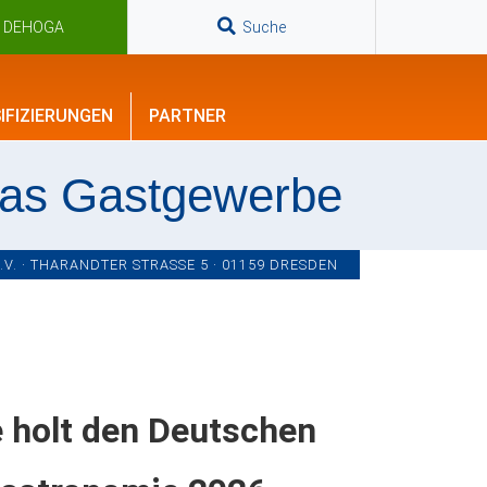
n DEHOGA
Suche
IFIZIERUNGEN
PARTNER
das Gastgewerbe
. · THARANDTER STRASSE 5 · 01159 DRESDEN
 holt den Deutschen