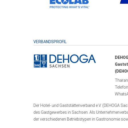
VERBANDSPROFIL
DEHOG
Gastst
(DEHOG
Tharand
Telefo
WhatsA
Der Hotel- und Gaststättenverband e.V. (DEHOGA Sach
des Gastgewerbes in Sachsen. Als Unternehmerverband
der verschiedenen Betriebstypen in Gastronomie sowi