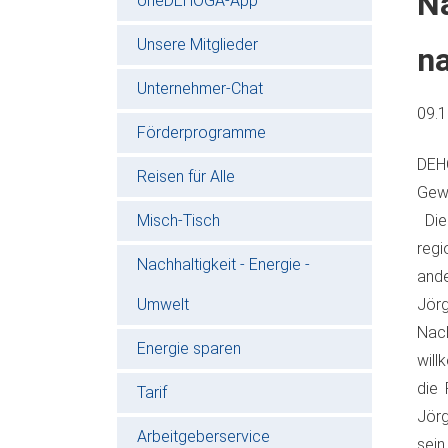
Na
oneDEHOGA-App
Unsere Mitglieder
n
Unternehmer-Chat
09.
Förderprogramme
DEH
Reisen für Alle
Gewi
Misch-Tisch
Die
regi
Nachhaltigkeit - Energie -
ande
Umwelt
Jör
Nach
Energie sparen
will
die 
Tarif
Jörg
Arbeitgeberservice
sein