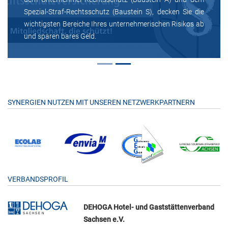
Spezial-Straf-Rechtsschutz (Baustein S), decken Sie die
wichtigsten Bereiche Ihres unternehmerischen Risikos ab
und sparen bares Geld.
SYNERGIEN NUTZEN MIT UNSEREN NETZWERKPARTNERN
VERBANDSPROFIL
DEHOGA Hotel- und Gaststättenverband
Sachsen e.V.