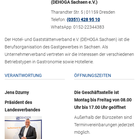
(DEHOGA Sachsen e.V.)
Tharandter Str. 5 | 01159 Dresden
Telefon:
(0351) 428 95 10
WhatsApp: 0152-22344383
Der Hotel- und Gaststättenverband e.V. (DEHOGA Sachsen) ist die
Berufsorganisation des Gastgewerbes in Sachsen. Als
Unternehmerverband vertreten wir die Interessen der verschiedenen
Betriebstypen in Gastronomie sowie Hotellerie.
VERANTWORTUNG
ÖFFNUNGSZEITEN
Jens Dzurny
Die Geschäftsstelle ist
Montag bis Freitag von 08.00
Präsident des
Uhr bis 17.00 Uhr geöffnet
Landesverbandes
Außerhalb der Bürozeiten sind
Terminvereinbarungen jederzeit
möglich.