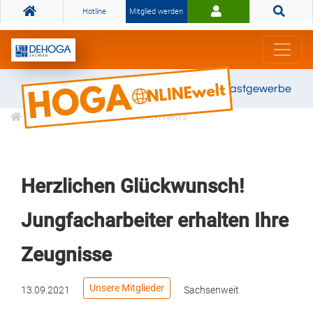
Hotline
Mitglied werden
Gemeinsam stark für das Gastgewerbe
Informationen
Branchen News
Herzlichen Glückwunsch!
Jungfacharbeiter erhalten Ihre
Zeugnisse
Unsere Mitglieder
13.09.2021
Sachsenweit