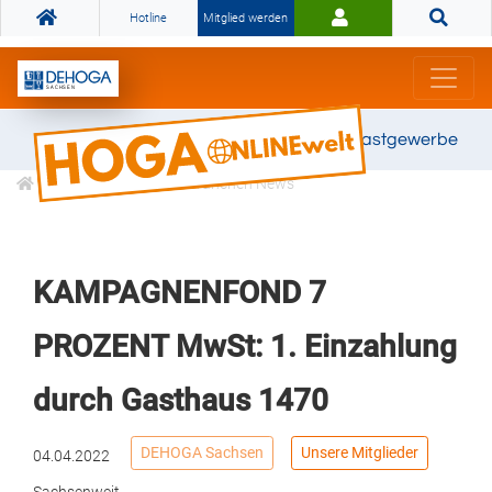
Hotline
Mitglied werden
Gemeinsam stark für das Gastgewerbe
Informationen
Branchen News
KAMPAGNENFOND 7
PROZENT MwSt: 1. Einzahlung
durch Gasthaus 1470
DEHOGA Sachsen
Unsere Mitglieder
04.04.2022