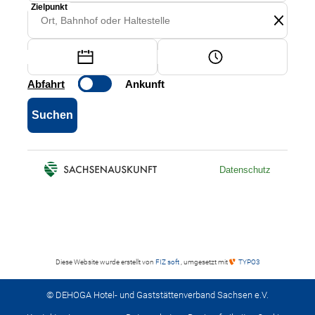
Diese Website wurde erstellt von
FIZ soft
, umgesetzt mit
TYPO3
© DEHOGA Hotel- und Gaststättenverband Sachsen e.V.