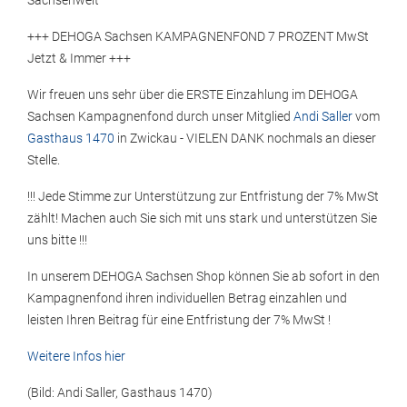
Sachsenweit
+++ DEHOGA Sachsen KAMPAGNENFOND 7 PROZENT MwSt
Jetzt & Immer +++
Wir freuen uns sehr über die ERSTE Einzahlung im DEHOGA
Sachsen Kampagnenfond durch unser Mitglied
Andi Saller
vom
Gasthaus 1470
in Zwickau - VIELEN DANK nochmals an dieser
Stelle.
!!! Jede Stimme zur Unterstützung zur Entfristung der 7% MwSt
zählt! Machen auch Sie sich mit uns stark und unterstützen Sie
uns bitte !!!
In unserem DEHOGA Sachsen Shop können Sie ab sofort in den
Kampagnenfond ihren individuellen Betrag einzahlen und
leisten Ihren Beitrag für eine Entfristung der 7% MwSt !
Weitere Infos hier
(Bild: Andi Saller, Gasthaus 1470)