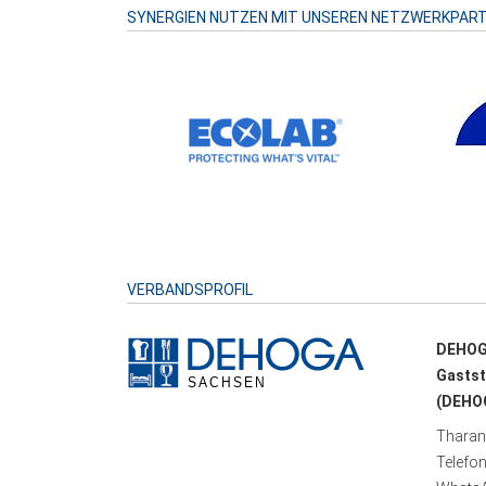
SYNERGIEN NUTZEN MIT UNSEREN NETZWERKPAR
VERBANDSPROFIL
DEHOG
Gastst
(DEHOG
Tharand
Telefo