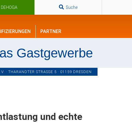
n DEHOGA
Suche
IFIZIERUNGEN
PARTNER
das Gastgewerbe
. · THARANDTER STRASSE 5 · 01159 DRESDEN
Entlastung und echte