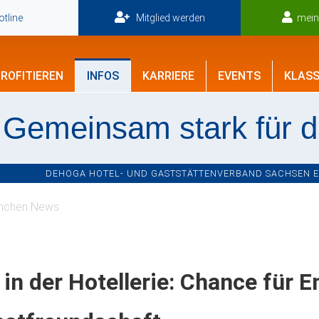
tline
Mitglied werden
mei
ROFITIEREN
INFOS
KARRIERE
EVENTS
KLASS
Gemeinsam stark für 
DEHOGA HOTEL- UND GASTSTÄTTENVERBAND SACHSEN E.V
nchen News
 in der Hotellerie: Chance für 