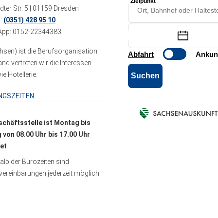
ter Str. 5 | 01159 Dresden
n:
(0351) 428 95 10
pp: 0152-22344383
sen) ist die Berufsorganisation
 vertreten wir die Interessen
e Hotellerie.
NGSZEITEN
schäftsstelle ist Montag bis
g von 08.00 Uhr bis 17.00 Uhr
et
lb der Bürozeiten sind
ereinbarungen jederzeit möglich.