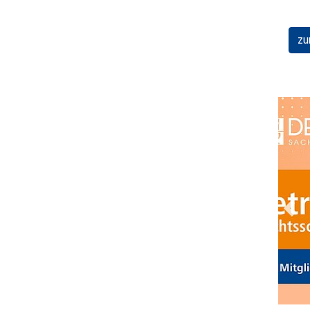
zu
Prev