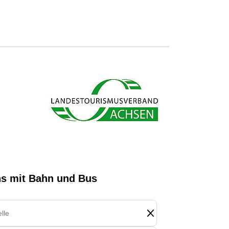
s ab und sparen bares Geld.