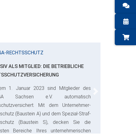
GA-RECHTSSCHUTZ
SIV ALS MITGLIED: DIE BETRIEBLICHE
TSSCHUTZVERSICHERUNG
em 1. Januar 2023 sind Mitglieder des
Next
GA Sachsen e.V. automatisch
schutzversichert. Mit dem Unternehmer-
schutz (Baustein A) und dem Spezial-Straf-
sschutz (Baustein S), decken Sie die
gsten Bereiche Ihres unternehmerischen