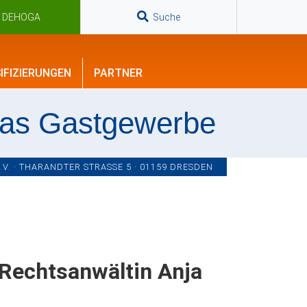
n DEHOGA
Suche
IFIZIERUNGEN
PARTNER
das Gastgewerbe
. · THARANDTER STRASSE 5 · 01159 DRESDEN
 Rechtsanwältin Anja