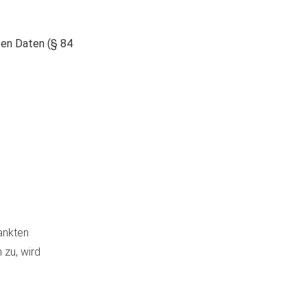
ten Daten (§ 84
ankten
 zu, wird