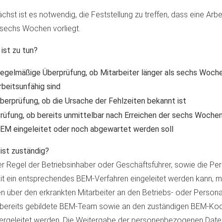
chst ist es notwendig, die Feststellung zu treffen, dass eine Arbe
sechs Wochen vorliegt.
ist zu tun?
egelmäßige Überprüfung, ob Mitarbeiter länger als sechs Woch
rbeitsunfähig sind
berprüfung, ob die Ursache der Fehlzeiten bekannt ist
rüfung, ob bereits unmittelbar nach Erreichen der sechs Woche
EM eingeleitet oder noch abgewartet werden soll
ist zuständig?
er Regel der Betriebsinhaber oder Geschäftsführer, sowie die Per
t ein entsprechendes BEM-Verfahren eingeleitet werden kann, m
n über den erkrankten Mitarbeiter an den Betriebs- oder Persona
bereits gebildete BEM-Team sowie an den zuständigen BEM-Koo
ergeleitet werden. Die Weitergabe der personenbezogenen Daten