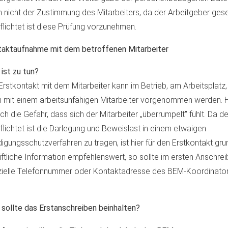
 nicht der Zustimmung des Mitarbeiters, da der Arbeitgeber gese
flichtet ist diese Prüfung vorzunehmen.
aktaufnahme mit dem betroffenen Mitarbeiter
ist zu tun?
Erstkontakt mit dem Mitarbeiter kann im Betrieb, am Arbeitsplatz,
 mit einem arbeitsunfähigen Mitarbeiter vorgenommen werden. H
ch die Gefahr, dass sich der Mitarbeiter „überrumpelt" fühlt. Da d
flichtet ist die Darlegung und Beweislast in einem etwaigen
igungsschutzverfahren zu tragen, ist hier für den Erstkontakt gru
iftliche Information empfehlenswert, so sollte im ersten Anschrei
ielle Telefonnummer oder Kontaktadresse des BEM-Koordinat
sollte das Erstanschreiben beinhalten?