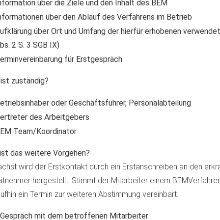
nformation über die Ziele und den Inhalt des BEM
nformationen über den Ablauf des Verfahrens im Betrieb
ufklärung über Ort und Umfang der hierfür erhobenen verwende
bs. 2 S. 3 SGB IX)
erminvereinbarung für Erstgespräch
ist zuständig?
etriebsinhaber oder Geschäftsführer, Personalabteilung
ertreter des Arbeitgebers
EM Team/Koordinator
ist das weitere Vorgehen?
chst wird der Erstkontakt durch ein Erstanschreiben an den erkr
itnehmer hergestellt. Stimmt der Mitarbeiter einem BEMVerfahren
ufhin ein Termin zur weiteren Abstimmung vereinbart.
Gespräch mit dem betroffenen Mitarbeiter