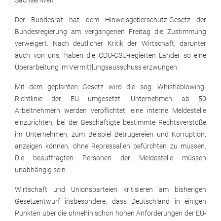
Sachsenweit
Der Bundesrat hat dem Hinweisgeberschutz-Gesetz der
Bundesregierung am vergangenen Freitag die Zustimmung
verweigert. Nach deutlicher Kritik der Wirtschaft, darunter
auch von uns, haben die CDU-CSU-regierten Länder so eine
Überarbeitung im Vermittlungsausschuss erzwungen.
Mit dem geplanten Gesetz wird die sog. Whistleblowing-
Richtlinie der EU umgesetzt. Unternehmen ab 50
Arbeitnehmern werden verpflichtet, eine interne Meldestelle
einzurichten, bei der Beschäftigte bestimmte Rechtsverstöße
im Unternehmen, zum Beispiel Betrügereien und Korruption,
anzeigen können, ohne Repressalien befürchten zu müssen.
Die beauftragten Personen der Meldestelle müssen
unabhängig sein.
Wirtschaft und Unionsparteien kritisieren am bisherigen
Gesetzentwurf insbesondere, dass Deutschland in einigen
Punkten über die ohnehin schon hohen Anforderungen der EU-