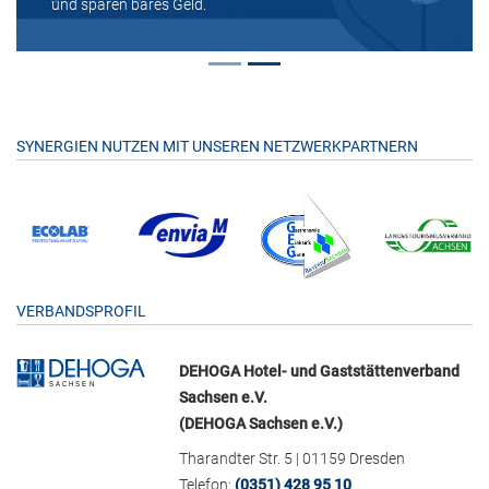
und sparen bares Geld.
SYNERGIEN NUTZEN MIT UNSEREN NETZWERKPARTNERN
VERBANDSPROFIL
DEHOGA Hotel- und Gaststättenverband
Sachsen e.V.
(DEHOGA Sachsen e.V.)
Tharandter Str. 5 | 01159 Dresden
Telefon:
(0351) 428 95 10