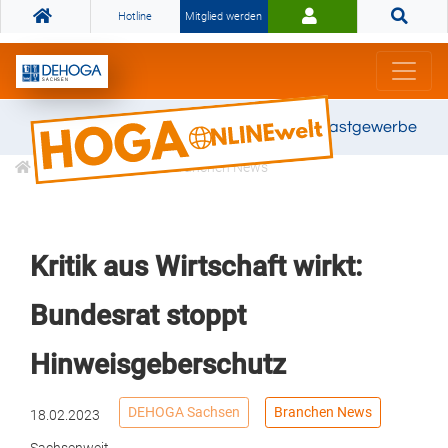
Hotline
Mitglied werden
Gemeinsam stark für das Gastgewerbe
Informationen
Branchen News
Kritik aus Wirtschaft wirkt:
Bundesrat stoppt
Hinweisgeberschutz
DEHOGA Sachsen
Branchen News
18.02.2023