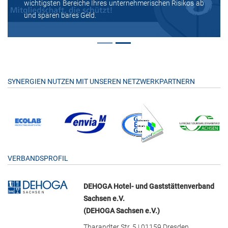
wichtigsten Bereiche Ihres unternehmerischen Risikos ab
und sparen bares Geld.
SYNERGIEN NUTZEN MIT UNSEREN NETZWERKPARTNERN
VERBANDSPROFIL
DEHOGA Hotel- und Gaststättenverband
Sachsen e.V.
(DEHOGA Sachsen e.V.)
Tharandter Str. 5 | 01159 Dresden