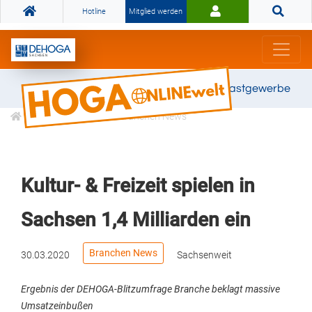
Hotline
Mitglied werden
Gemeinsam stark für das Gastgewerbe
Informationen
Branchen News
Kultur- & Freizeit spielen in
Sachsen 1,4 Milliarden ein
Branchen News
30.03.2020
Sachsenweit
Ergebnis der DEHOGA-Blitzumfrage Branche beklagt massive
Umsatzeinbußen