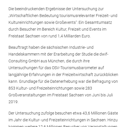
Die beeindruckenden Ergebnisse der Untersuchung zur
„Wirtschaftlichen Bedeutung tourismusrelevanter Freizeit- und
Kultureinrichtungen sowie Großevents": Ein Gesamtumsatz
durch Besucher im Bereich Kultur, Freizeit und Events im
Freistaat Sachsen von rund 1,4 Milliarden Euro.
Beauftragt haben die sächsischen Industrie- und
Handelskammern mit der Erarbeitung der Studie die dwif-
Consulting GmbH aus München, die durch ihre
Untersuchungen für das OSV-Tourismusbarometer auf
langjährige Erfahrungen in der Freizeitwirtschaft zurückblicken
kann. Grundlage für die Datenerhebung war die Befragung von
853 Kultur- und Freizeiteinrichtungen sowie 283
Großveranstaltungen im Freistaat Sachsen von Juni bis Juli
2019.
Der Untersuchung zufolge besuchen etwa 43,6 Millionen Gäste
im Jahr die Kultur- und Freizeiteinrichtungen in Sachsen. Hinzu
kommen weitere 12,6 Millionen Besucher von Veranstaltungen.