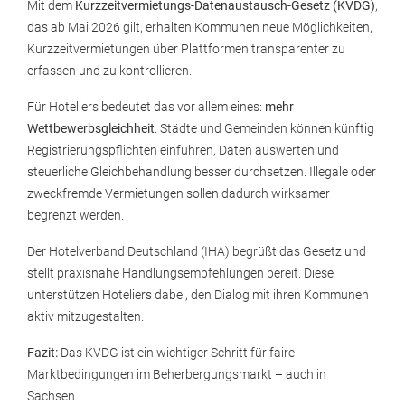
Mit dem
Kurzzeitvermietungs-Datenaustausch-Gesetz (KVDG)
,
das ab Mai 2026 gilt, erhalten Kommunen neue Möglichkeiten,
Kurzzeitvermietungen über Plattformen transparenter zu
erfassen und zu kontrollieren.
Für Hoteliers bedeutet das vor allem eines:
mehr
Wettbewerbsgleichheit
. Städte und Gemeinden können künftig
Registrierungspflichten einführen, Daten auswerten und
steuerliche Gleichbehandlung besser durchsetzen. Illegale oder
zweckfremde Vermietungen sollen dadurch wirksamer
begrenzt werden.
Der Hotelverband Deutschland (IHA) begrüßt das Gesetz und
stellt praxisnahe Handlungsempfehlungen bereit. Diese
unterstützen Hoteliers dabei, den Dialog mit ihren Kommunen
aktiv mitzugestalten.
Fazit:
Das KVDG ist ein wichtiger Schritt für faire
Marktbedingungen im Beherbergungsmarkt – auch in
Sachsen.