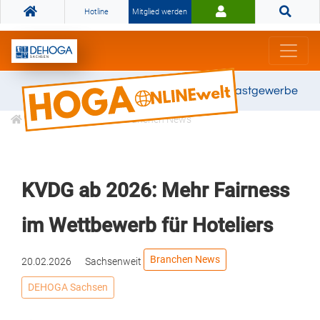
Hotline
Mitglied werden
Gemeinsam stark für das Gastgewerbe
Informationen
Branchen News
KVDG ab 2026: Mehr Fairness
im Wettbewerb für Hoteliers
Branchen News
20.02.2026
Sachsenweit
DEHOGA Sachsen