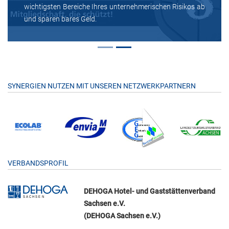
wichtigsten Bereiche Ihres unternehmerischen Risikos ab
und sparen bares Geld.
SYNERGIEN NUTZEN MIT UNSEREN NETZWERKPARTNERN
VERBANDSPROFIL
DEHOGA Hotel- und Gaststättenverband
Sachsen e.V.
(DEHOGA Sachsen e.V.)