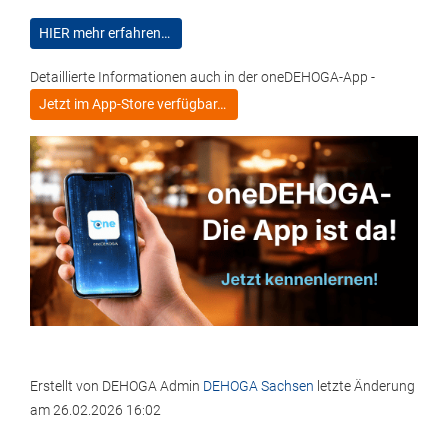
HIER mehr erfahren…
Detaillierte Informationen auch in der oneDEHOGA-App -
Jetzt im App-Store verfügbar…
Erstellt von
DEHOGA Admin
DEHOGA Sachsen
letzte Änderung
am
26.02.2026 16:02