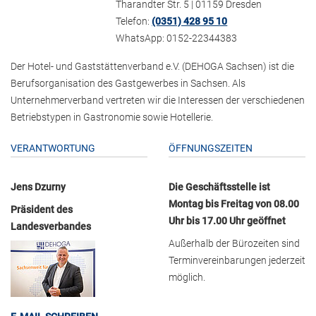
Tharandter Str. 5 | 01159 Dresden
Telefon:
(0351) 428 95 10
WhatsApp: 0152-22344383
Der Hotel- und Gaststättenverband e.V. (DEHOGA Sachsen) ist die
Berufsorganisation des Gastgewerbes in Sachsen. Als
Unternehmerverband vertreten wir die Interessen der verschiedenen
Betriebstypen in Gastronomie sowie Hotellerie.
VERANTWORTUNG
ÖFFNUNGSZEITEN
Jens Dzurny
Die Geschäftsstelle ist
Montag bis Freitag von 08.00
Präsident des
Uhr bis 17.00 Uhr geöffnet
Landesverbandes
Außerhalb der Bürozeiten sind
Terminvereinbarungen jederzeit
möglich.