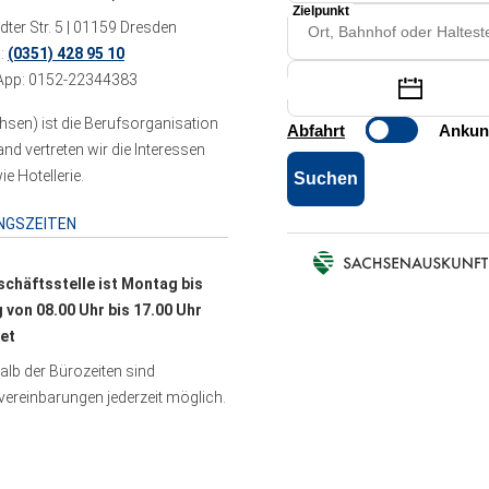
ter Str. 5 | 01159 Dresden
n:
(0351) 428 95 10
pp: 0152-22344383
sen) ist die Berufsorganisation
 vertreten wir die Interessen
e Hotellerie.
NGSZEITEN
schäftsstelle ist Montag bis
g von 08.00 Uhr bis 17.00 Uhr
et
lb der Bürozeiten sind
ereinbarungen jederzeit möglich.