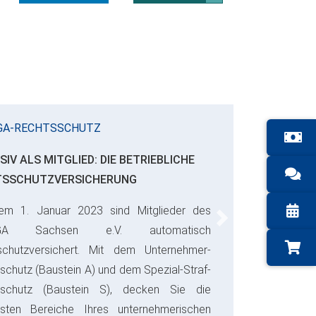
GA-RECHTSSCHUTZ
SIV ALS MITGLIED: DIE BETRIEBLICHE
TSSCHUTZVERSICHERUNG
em 1. Januar 2023 sind Mitglieder des
Next
GA Sachsen e.V. automatisch
schutzversichert. Mit dem Unternehmer-
schutz (Baustein A) und dem Spezial-Straf-
sschutz (Baustein S), decken Sie die
gsten Bereiche Ihres unternehmerischen