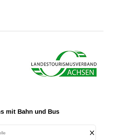
s ab und sparen bares Geld.