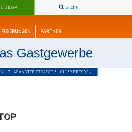
n DEHOGA
Suche
IFIZIERUNGEN
PARTNER
das Gastgewerbe
. · THARANDTER STRASSE 5 · 01159 DRESDEN
 TOP