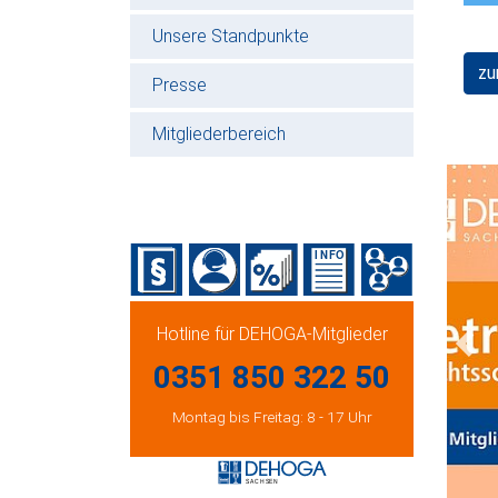
Unsere Standpunkte
zu
Presse
Mitgliederbereich
Hotline für DEHOGA-Mitglieder
Prev
0351 850 322 50
Montag bis Freitag: 8 - 17 Uhr