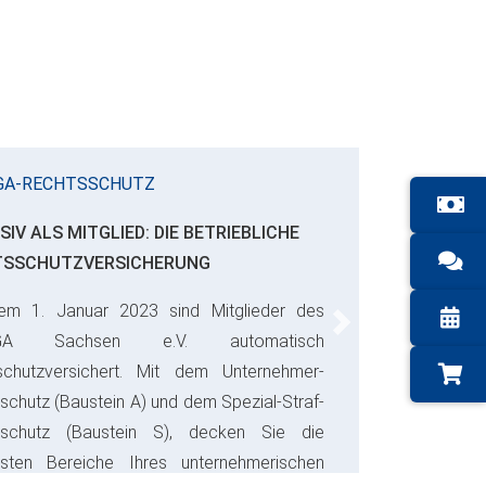
GA-RECHTSSCHUTZ
SIV ALS MITGLIED: DIE BETRIEBLICHE
TSSCHUTZVERSICHERUNG
em 1. Januar 2023 sind Mitglieder des
Next
GA Sachsen e.V. automatisch
schutzversichert. Mit dem Unternehmer-
schutz (Baustein A) und dem Spezial-Straf-
sschutz (Baustein S), decken Sie die
gsten Bereiche Ihres unternehmerischen