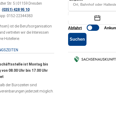
ter Str. 5 | 01159 Dresden
n:
(0351) 428 95 10
pp: 0152-22344383
sen) ist die Berufsorganisation
 vertreten wir die Interessen
e Hotellerie.
NGSZEITEN
schäftsstelle ist Montag bis
g von 08.00 Uhr bis 17.00 Uhr
et
lb der Bürozeiten sind
ereinbarungen jederzeit möglich.