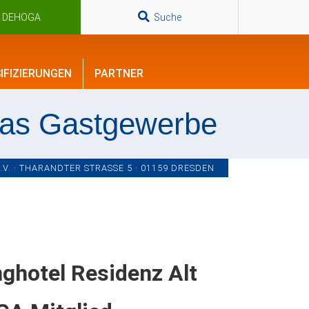
n DEHOGA
Suche
IFIZIERUNGEN
PARTNER
das Gastgewerbe
. · THARANDTER STRASSE 5 · 01159 DRESDEN
nghotel Residenz Alt