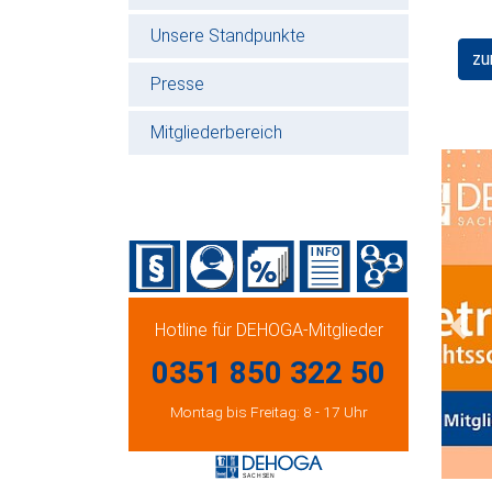
Unsere Standpunkte
zu
Presse
Mitgliederbereich
Hotline für DEHOGA-Mitglieder
Prev
0351 850 322 50
Montag bis Freitag: 8 - 17 Uhr