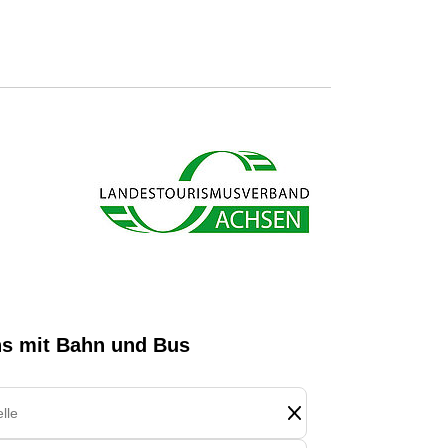
s ab und sparen bares Geld.