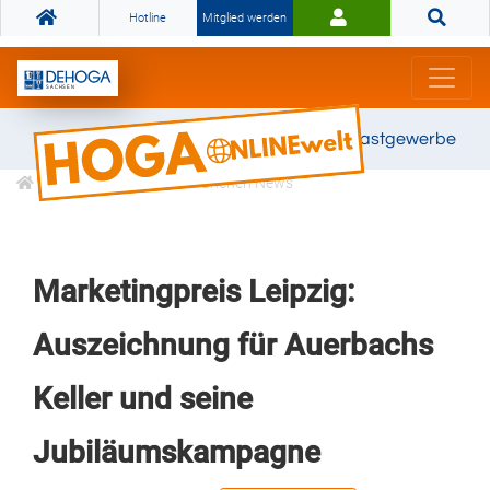
Hotline
Mitglied werden
Gemeinsam stark für das Gastgewerbe
Informationen
Branchen News
Marketingpreis Leipzig:
Auszeichnung für Auerbachs
Keller und seine
Jubiläumskampagne