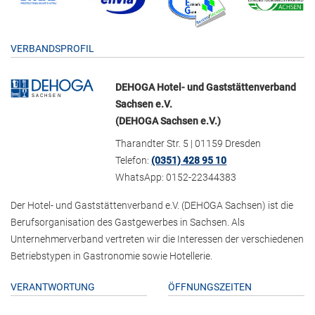
VERBANDSPROFIL
DEHOGA Hotel- und Gaststättenverband
Sachsen e.V.
(DEHOGA Sachsen e.V.)
Tharandter Str. 5 | 01159 Dresden
Telefon:
(0351) 428 95 10
WhatsApp: 0152-22344383
Der Hotel- und Gaststättenverband e.V. (DEHOGA Sachsen) ist die
Berufsorganisation des Gastgewerbes in Sachsen. Als
Unternehmerverband vertreten wir die Interessen der verschiedenen
Betriebstypen in Gastronomie sowie Hotellerie.
VERANTWORTUNG
ÖFFNUNGSZEITEN