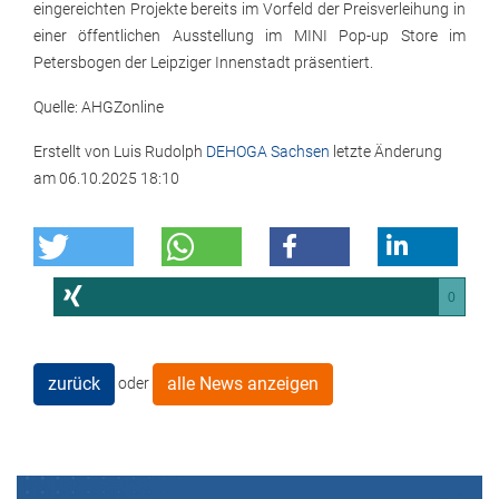
eingereichten Projekte bereits im Vorfeld der Preisverleihung in
einer öffentlichen Ausstellung im MINI Pop-up Store im
Petersbogen der Leipziger Innenstadt präsentiert.
Quelle: AHGZonline
Erstellt von
Luis Rudolph
DEHOGA Sachsen
letzte Änderung
am
06.10.2025 18:10
0
zurück
alle News anzeigen
oder