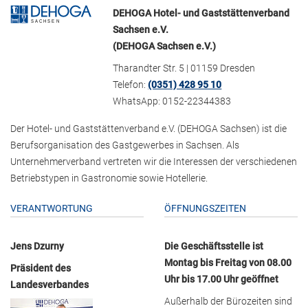
DEHOGA Hotel- und Gaststättenverband
Sachsen e.V.
(DEHOGA Sachsen e.V.)
Tharandter Str. 5 | 01159 Dresden
Telefon:
(0351) 428 95 10
WhatsApp: 0152-22344383
Der Hotel- und Gaststättenverband e.V. (DEHOGA Sachsen) ist die
Berufsorganisation des Gastgewerbes in Sachsen. Als
Unternehmerverband vertreten wir die Interessen der verschiedenen
Betriebstypen in Gastronomie sowie Hotellerie.
VERANTWORTUNG
ÖFFNUNGSZEITEN
Jens Dzurny
Die Geschäftsstelle ist
Montag bis Freitag von 08.00
Präsident des
Uhr bis 17.00 Uhr geöffnet
Landesverbandes
Außerhalb der Bürozeiten sind