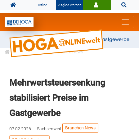
Hotline
Mitglied werden
Gemeinsam stark für das Gastgewerbe
Informationen
Branchen News
Mehrwertsteuersenkung
stabilisiert Preise im
Gastgewerbe
Branchen News
07.02.2026
Sachsenweit