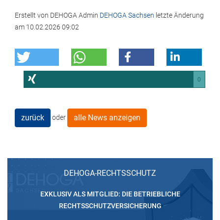
Erstellt von
DEHOGA Admin
DEHOGA Sachsen
letzte Änderung
am
10.02.2026 09:02
0
zurück
alle News anzeigen
oder
DEHOGA-RECHTSSCHUTZ
EXKLUSIV ALS MITGLIED: DIE BETRIEBLICHE
RECHTSSCHUTZVERSICHERUNG