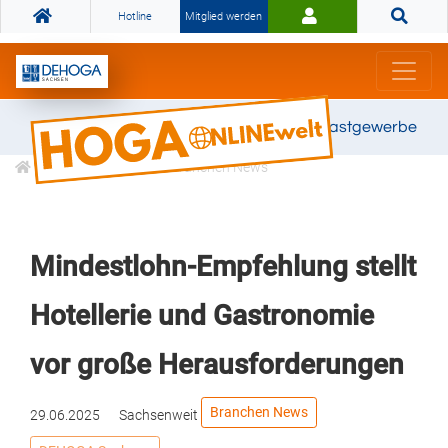
Hotline
Mitglied werden
Gemeinsam stark für das Gastgewerbe
Informationen
Branchen News
Mindestlohn-Empfehlung stellt
Hotellerie und Gastronomie
vor große Herausforderungen
Branchen News
29.06.2025
Sachsenweit