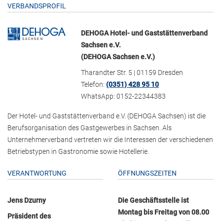
VERBANDSPROFIL
DEHOGA Hotel- und Gaststättenverband
Sachsen e.V.
(DEHOGA Sachsen e.V.)
Tharandter Str. 5 | 01159 Dresden
Telefon:
(0351) 428 95 10
WhatsApp: 0152-22344383
Der Hotel- und Gaststättenverband e.V. (DEHOGA Sachsen) ist die
Berufsorganisation des Gastgewerbes in Sachsen. Als
Unternehmerverband vertreten wir die Interessen der verschiedenen
Betriebstypen in Gastronomie sowie Hotellerie.
VERANTWORTUNG
ÖFFNUNGSZEITEN
Jens Dzurny
Die Geschäftsstelle ist
Montag bis Freitag von 08.00
Präsident des