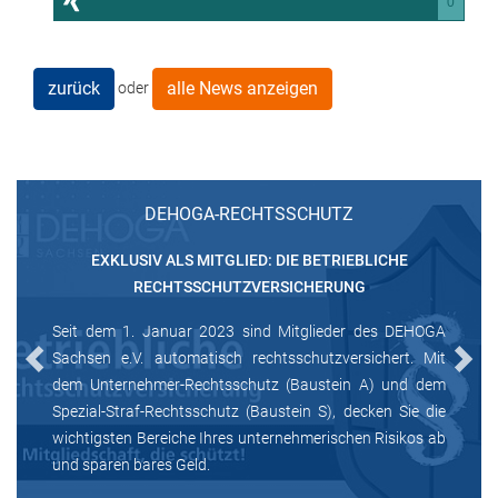
0
zurück
alle News anzeigen
oder
DEHOGA-RECHTSSCHUTZ
EXKLUSIV ALS MITGLIED: DIE BETRIEBLICHE
RECHTSSCHUTZVERSICHERUNG
Seit dem 1. Januar 2023 sind Mitglieder des DEHOGA
Sachsen e.V. automatisch rechtsschutzversichert. Mit
Previous
Next
dem Unternehmer-Rechtsschutz (Baustein A) und dem
Spezial-Straf-Rechtsschutz (Baustein S), decken Sie die
wichtigsten Bereiche Ihres unternehmerischen Risikos ab
und sparen bares Geld.