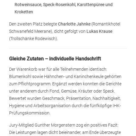
Rotweinsauce, Speck-Rosenkohl, Karottenpüree und
Kroketten
Den zweiten Platz belegte
Charlotte Jahnke
(Romantikhotel
Schwanefeld Meerane), dicht gefolgt von
Lukas Krause
(Trollschänke Rodewisch).
Gleiche Zutaten – individuelle Handschrift
Der Warenkorb war für alle Teilnehmenden identisch:
Blumenkohl sowie Hähnchen- und Kaninchenkeule gehörten
zum Pflichtprogramm. Ergänzt werden konnten die Gerichte
unter anderem durch Fond, Gemüse, Kräuter oder Speck.
Bewertet wurden Geschmack, Präsentation, Nachhaltigkeit,
Hygiene und Arbeitsorganisation durch die fünfköpfige IHK-
Prüfungskommission.
Jury-Mitglied Gunther Morgenstern zog ein positives Fazit:
Die Leistungen lagen dicht beieinander, am Ende überzeugte