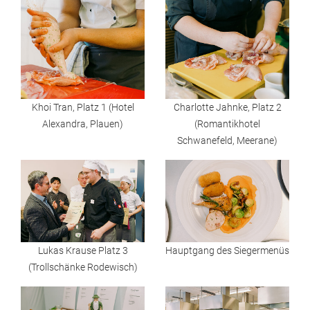
Khoi Tran, Platz 1 (Hotel
Charlotte Jahnke, Platz 2
Alexandra, Plauen)
(Romantikhotel
Schwanefeld, Meerane)
Lukas Krause Platz 3
Hauptgang des Siegermenüs
(Trollschänke Rodewisch)