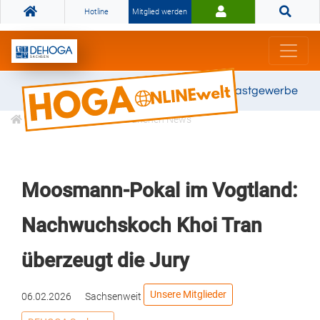
Hotline
Mitglied werden
Gemeinsam stark für das Gastgewerbe
Informationen
Branchen News
Moosmann-Pokal im Vogtland:
Nachwuchskoch Khoi Tran
überzeugt die Jury
Unsere Mitglieder
06.02.2026
Sachsenweit