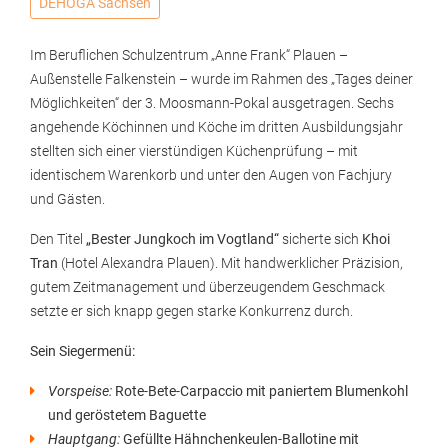
DEHOGA Sachsen
Im Beruflichen Schulzentrum „Anne Frank“ Plauen –
Außenstelle Falkenstein – wurde im Rahmen des „Tages deiner
Möglichkeiten“ der 3. Moosmann-Pokal ausgetragen. Sechs
angehende Köchinnen und Köche im dritten Ausbildungsjahr
stellten sich einer vierstündigen Küchenprüfung – mit
identischem Warenkorb und unter den Augen von Fachjury
und Gästen.
Den Titel
„Bester Jungkoch im Vogtland“
sicherte sich
Khoi
Tran
(Hotel Alexandra Plauen). Mit handwerklicher Präzision,
gutem Zeitmanagement und überzeugendem Geschmack
setzte er sich knapp gegen starke Konkurrenz durch.
Sein Siegermenü:
Vorspeise:
Rote-Bete-Carpaccio mit paniertem Blumenkohl
und geröstetem Baguette
Hauptgang:
Gefüllte Hähnchenkeulen-Ballotine mit