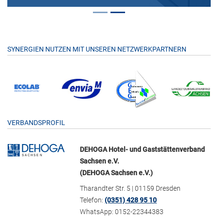
SYNERGIEN NUTZEN MIT UNSEREN NETZWERKPARTNERN
VERBANDSPROFIL
DEHOGA Hotel- und Gaststättenverband
Sachsen e.V.
(DEHOGA Sachsen e.V.)
Tharandter Str. 5 | 01159 Dresden
Telefon:
(0351) 428 95 10
WhatsApp: 0152-22344383