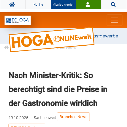
Hotline
Mitglied werden
Gemeinsam stark für das Gastgewerbe
Informationen
Branchen News
Nach Minister-Kritik: So
berechtigt sind die Preise in
der Gastronomie wirklich
Branchen News
19.10.2025
Sachsenweit