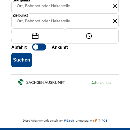
Diese Website wurde erstellt von
FIZ soft
, umgesetzt mit
TYPO3