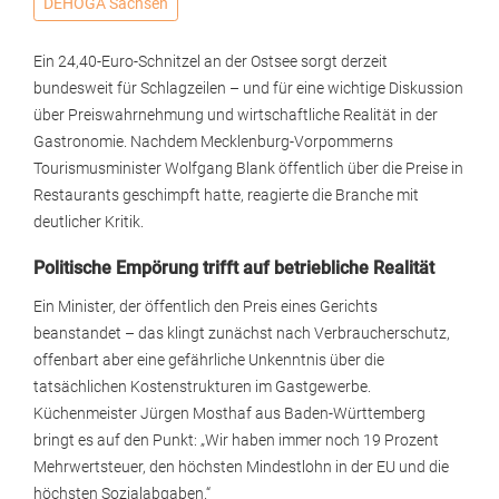
DEHOGA Sachsen
Ein 24,40-Euro-Schnitzel an der Ostsee sorgt derzeit
bundesweit für Schlagzeilen – und für eine wichtige Diskussion
über Preiswahrnehmung und wirtschaftliche Realität in der
Gastronomie. Nachdem Mecklenburg-Vorpommerns
Tourismusminister Wolfgang Blank öffentlich über die Preise in
Restaurants geschimpft hatte, reagierte die Branche mit
deutlicher Kritik.
Politische Empörung trifft auf betriebliche Realität
Ein Minister, der öffentlich den Preis eines Gerichts
beanstandet – das klingt zunächst nach Verbraucherschutz,
offenbart aber eine gefährliche Unkenntnis über die
tatsächlichen Kostenstrukturen im Gastgewerbe.
Küchenmeister Jürgen Mosthaf aus Baden-Württemberg
bringt es auf den Punkt: „Wir haben immer noch 19 Prozent
Mehrwertsteuer, den höchsten Mindestlohn in der EU und die
höchsten Sozialabgaben.“