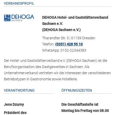
VERBANDSPROFIL
DEHOGA Hotel- und Gaststättenverband
Sachsen e.V.
(DEHOGA Sachsen e.V.)
Tharandter Str. 5 | 01159 Dresden
Telefon:
(0351) 428 95 10
WhatsApp: 0152-22344383
Der Hotel- und Gaststättenverband e.V. (DEHOGA Sachsen) ist die
Berufsorganisation des Gastgewerbes in Sachsen. Als
Unternehmerverband vertreten wir die Interessen der verschiedenen
Betriebstypen in Gastronomie sowie Hotellerie.
VERANTWORTUNG
ÖFFNUNGSZEITEN
Jens Dzurny
Die Geschäftsstelle ist
Montag bis Freitag von 08.00
Präsident des