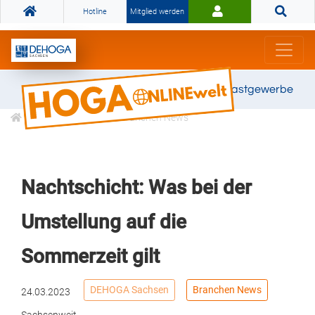
Hotline
Mitglied werden
Gemeinsam stark für das Gastgewerbe
Informationen
Branchen News
Nachtschicht: Was bei der
Umstellung auf die
Sommerzeit gilt
DEHOGA Sachsen
Branchen News
24.03.2023