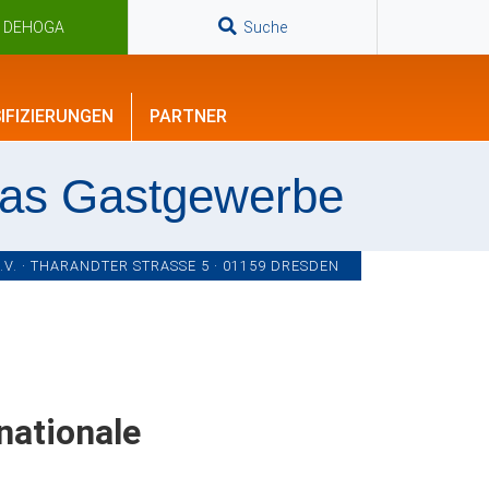
n DEHOGA
Suche
IFIZIERUNGEN
PARTNER
das Gastgewerbe
. · THARANDTER STRASSE 5 · 01159 DRESDEN
nationale