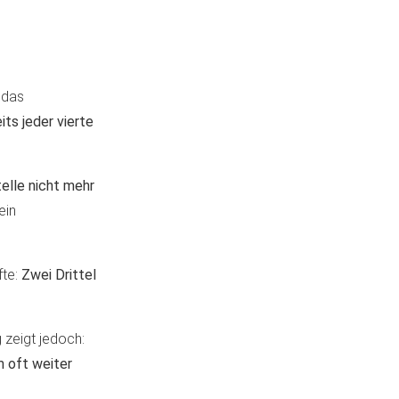
 das
its jeder vierte
telle nicht mehr
ein
fte:
Zwei Drittel
 zeigt jedoch:
m oft weiter