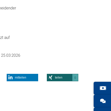
cheidender
zt auf
m
25.03.2026
mitteilen
teilen
0