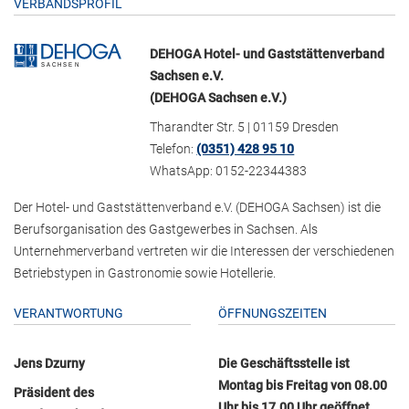
VERBANDSPROFIL
DEHOGA Hotel- und Gaststättenverband
Sachsen e.V.
(DEHOGA Sachsen e.V.)
Tharandter Str. 5 | 01159 Dresden
Telefon:
(0351) 428 95 10
WhatsApp: 0152-22344383
Der Hotel- und Gaststättenverband e.V. (DEHOGA Sachsen) ist die
Berufsorganisation des Gastgewerbes in Sachsen. Als
Unternehmerverband vertreten wir die Interessen der verschiedenen
Betriebstypen in Gastronomie sowie Hotellerie.
VERANTWORTUNG
ÖFFNUNGSZEITEN
Jens Dzurny
Die Geschäftsstelle ist
Montag bis Freitag von 08.00
Präsident des
Uhr bis 17.00 Uhr geöffnet