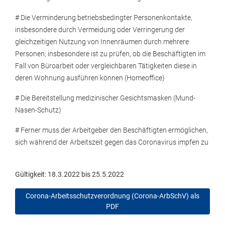
# Die Verminderung betriebsbedingter Personenkontakte,
insbesondere durch Vermeidung oder Verringerung der
gleichzeitigen Nutzung von Innenräumen durch mehrere
Personen; insbesondere ist zu prüfen, ob die Beschäftigten im
Fall von Büroarbeit oder vergleichbaren Tätigkeiten diese in
deren Wohnung ausführen können (Homeoffice)
# Die Bereitstellung medizinischer Gesichtsmasken (Mund-
Nasen-Schutz)
# Ferner muss der Arbeitgeber den Beschäftigten ermöglichen,
sich während der Arbeitszeit gegen das Coronavirus impfen zu
Gültigkeit: 18.3.2022 bis 25.5.2022
Corona-Arbeitsschutzverordnung (Corona-ArbSchV) als
PDF