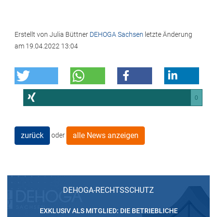
Erstellt von
Julia Büttner
DEHOGA Sachsen
letzte Änderung
am
19.04.2022 13:04
0
zurück
alle News anzeigen
oder
DEHOGA-RECHTSSCHUTZ
EXKLUSIV ALS MITGLIED: DIE BETRIEBLICHE