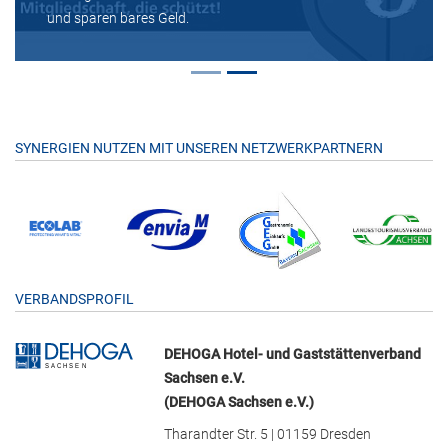
und sparen bares Geld.
SYNERGIEN NUTZEN MIT UNSEREN NETZWERKPARTNERN
VERBANDSPROFIL
DEHOGA Hotel- und Gaststättenverband
Sachsen e.V.
(DEHOGA Sachsen e.V.)
Tharandter Str. 5 | 01159 Dresden