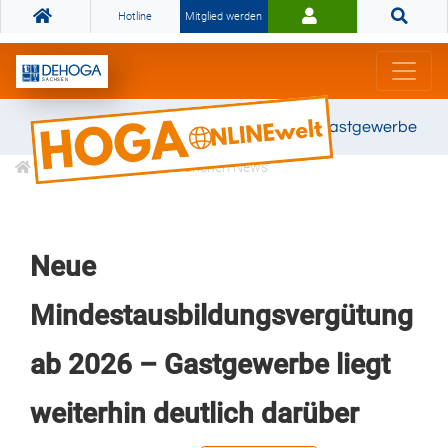
Hotline
Mitglied werden
Gemeinsam stark für das Gastgewerbe
Informationen
Branchen News
Neue
Mindestausbildungsvergütung
ab 2026 – Gastgewerbe liegt
weiterhin deutlich darüber