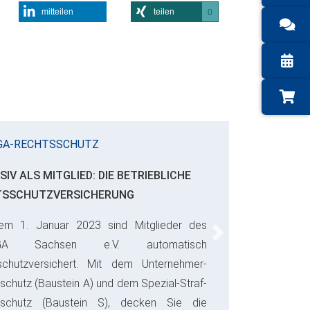
mitteilen
teilen
0
GA-RECHTSSCHUTZ
SIV ALS MITGLIED: DIE BETRIEBLICHE
TSSCHUTZVERSICHERUNG
em 1. Januar 2023 sind Mitglieder des
Next
GA Sachsen e.V. automatisch
schutzversichert. Mit dem Unternehmer-
schutz (Baustein A) und dem Spezial-Straf-
sschutz (Baustein S), decken Sie die