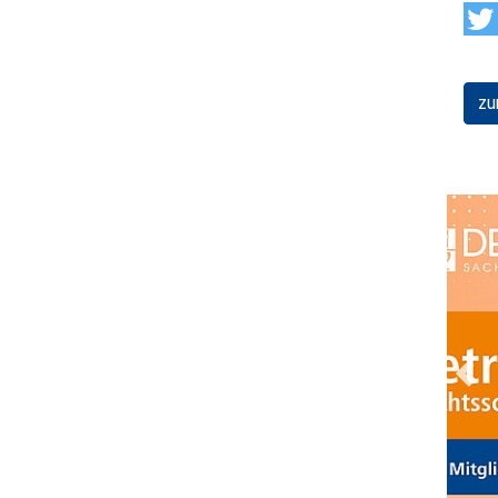
zu
Prev