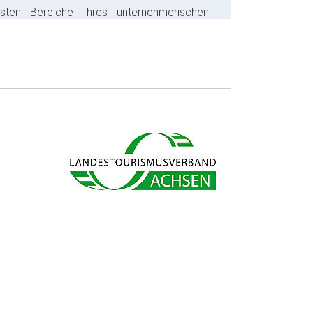
gsten Bereiche Ihres unternehmerischen
s ab und sparen bares Geld.