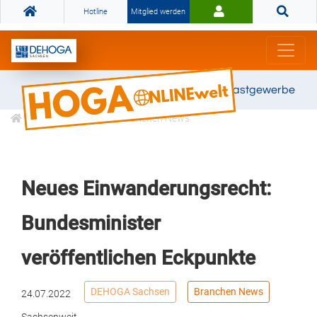
Hotline
Mitglied werden
Gemeinsam stark für das Gastgewerbe
Informationen
Branchen News
Neues Einwanderungsrecht:
Bundesminister
veröffentlichen Eckpunkte
DEHOGA Sachsen
Branchen News
24.07.2022