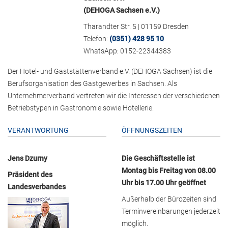
(DEHOGA Sachsen e.V.)
Tharandter Str. 5 | 01159 Dresden
Telefon:
(0351) 428 95 10
WhatsApp: 0152-22344383
Der Hotel- und Gaststättenverband e.V. (DEHOGA Sachsen) ist die
Berufsorganisation des Gastgewerbes in Sachsen. Als
Unternehmerverband vertreten wir die Interessen der verschiedenen
Betriebstypen in Gastronomie sowie Hotellerie.
VERANTWORTUNG
ÖFFNUNGSZEITEN
Jens Dzurny
Die Geschäftsstelle ist
Montag bis Freitag von 08.00
Präsident des
Uhr bis 17.00 Uhr geöffnet
Landesverbandes
Außerhalb der Bürozeiten sind
Terminvereinbarungen jederzeit
möglich.