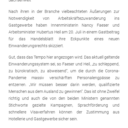
Sachsenweit
Nach ihren in der Branche vielbeachteten Äußerungen zur
Notwendigkeit von Arbeitskräftezuwanderung ins
Gastgewerbe haben Innenministerin Nancy Faeser und
Arbeitsminister Hubertus Heil am 20. Juli in einem Gastbeitrag
für das Handelsblatt ihre Eckpunkte eines neuen
Einwanderungsrechts skizziert.
Gut, dass das Tempo hier angezogen wird. Das aktuell geltende
Einwanderungssystem sei, so Faeser und Heil, „zu schleppend,
zu bürokratisch, zu abweisend“, um die durch die Corona-
Pandemie massiv verschärften Personalengpässe zu
entzerren. „Wir müssen besser darin werden, qualifizierte
Menschen aus dem Ausland zu gewinnen“. Das ist ohne Zweifel
richtig und auch die von den beiden Ministern genannten
Stichworte gezielte Kampagnen, Sprachförderung und
schnellere Visaverfahren können der Zustimmung aus
Hotellerie und Gastgewerbe sicher sein.