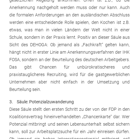
gesetzlichen Regelung ankommen. Offen ist z.B., ob die
Anerkennung nachgeholt werden muss oder nur kann. Auch
die formalen Anforderungen an den ausländischen Abschluss
werden eine entscheidende Rolle spielen, den Kochen ist z.B.
etwas, was man in vielen Ländern der Welt nicht in einer
Schule, sondern in der Praxis lernt. Positiv an dieser Säule aus
Sicht des DEHOGA: Ob jemand als „Fachkraft“ gelten kann,
hängt nicht in erster Linie am Anerkennungsverfahren der IHK
FOSA, sondern an der Beurteilung des deutschen Arbeitgebers.
Das gibt Chancen für unbürokratischeres und
praxistauglicheres Recruiting, wird für die gastgewerblichen
Unternehmen aber nicht einfach in der Umsetzung und
Beurteilung sein.
3. Säule: Potenzialzuwanderung
Diese Säule stellt den ersten Schritt zu der von der FDP in den
Koalitionsvertrag hineinverhandelten „Chancenkarte“ dar. Wer
Potenzial mitbringt und seinen Lebensunterhalt selbst sichern
kann, soll zur Arbeitsplatzsuche für ein Jahr einreisen dürfen.