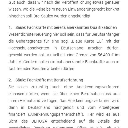
Gut auch, dass wir nach der Veröffentlichung etwas genauer
wissen, wo die Reise beim neuen Einwanderungsrecht konkret
hingehen soll. Drei Säulen wurden angekündigt:
1. Säule: Fachkräfte mit bereits anerkannten Qualifikationen
Wesentlichste Neuerung hier soll sein, dass für Berufsanfänger
die Gehaltsgrenze für eine sog. „Blaue Karte EU“, mit der
Hochschulabsolventen in Deutschland arbeiten dürfen,
gesenkt werden soll. Aktuell gilt eine Grenze von 56.400 € im
Jahr. Außerdem sollen einmal anerkannte Fachkräfte auch in
fachfremden Berufen arbeiten dürfen.
2. Säule: Fachkräfte mit Berufserfahrung
Sie sollen zukünftig auch ohne Anerkennungsverfahren
einreisen dürfen, wenn sie über einen Berufsabschluss aus
ihrem Heimatland verfügen. Das Anerkennungsverfahren wird
dann in Deutschland nachgeholt und vom Arbeitgeber
finanziert („Anerkennungspartnerschaft“). Hier wird es aus
Sicht des DEHOGA entscheidend auf die Details der