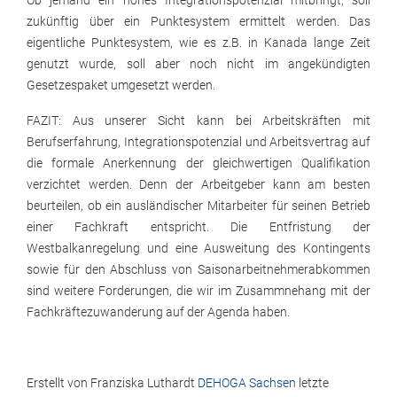
Ob jemand ein hohes Integrationspotenzial mitbringt, soll
zukünftig über ein Punktesystem ermittelt werden. Das
eigentliche Punktesystem, wie es z.B. in Kanada lange Zeit
genutzt wurde, soll aber noch nicht im angekündigten
Gesetzespaket umgesetzt werden.
FAZIT: Aus unserer Sicht kann bei Arbeitskräften mit
Berufserfahrung, Integrationspotenzial und Arbeitsvertrag auf
die formale Anerkennung der gleichwertigen Qualifikation
verzichtet werden. Denn der Arbeitgeber kann am besten
beurteilen, ob ein ausländischer Mitarbeiter für seinen Betrieb
einer Fachkraft entspricht. Die Entfristung der
Westbalkanregelung und eine Ausweitung des Kontingents
sowie für den Abschluss von Saisonarbeitnehmerabkommen
sind weitere Forderungen, die wir im Zusammnehang mit der
Fachkräftezuwanderung auf der Agenda haben.
Erstellt von
Franziska Luthardt
DEHOGA Sachsen
letzte