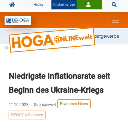
Hotline
Mitglied werden
Gemeinsam stark für das Gastgewerbe
Informationen
Branchen News
Niedrigste Inflationsrate seit
Beginn des Ukraine-Kriegs
Branchen News
11.10.2023
Sachsenweit
DEHOGA Sachsen