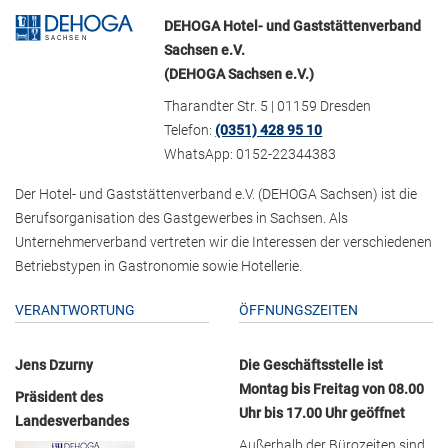
DEHOGA Hotel- und Gaststättenverband
Sachsen e.V.
(DEHOGA Sachsen e.V.)
Tharandter Str. 5 | 01159 Dresden
Telefon:
(0351) 428 95 10
WhatsApp: 0152-22344383
Der Hotel- und Gaststättenverband e.V. (DEHOGA Sachsen) ist die
Berufsorganisation des Gastgewerbes in Sachsen. Als
Unternehmerverband vertreten wir die Interessen der verschiedenen
Betriebstypen in Gastronomie sowie Hotellerie.
VERANTWORTUNG
ÖFFNUNGSZEITEN
Jens Dzurny
Die Geschäftsstelle ist
Montag bis Freitag von 08.00
Präsident des
Uhr bis 17.00 Uhr geöffnet
Landesverbandes
Außerhalb der Bürozeiten sind