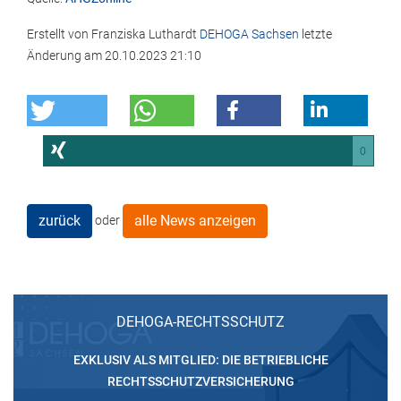
Erstellt von
Franziska Luthardt
DEHOGA Sachsen
letzte
Änderung am
20.10.2023 21:10
0
zurück
alle News anzeigen
oder
DEHOGA-RECHTSSCHUTZ
EXKLUSIV ALS MITGLIED: DIE BETRIEBLICHE
RECHTSSCHUTZVERSICHERUNG