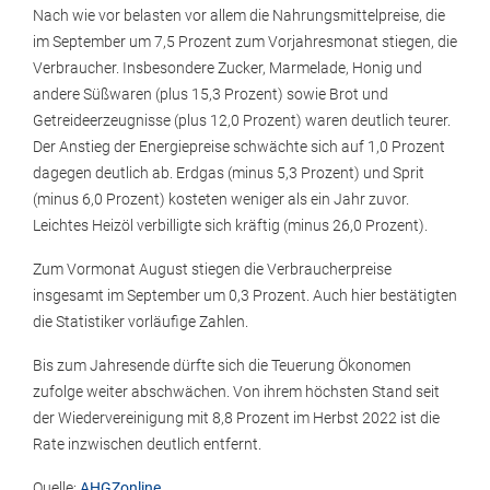
Nach wie vor belasten vor allem die Nahrungsmittelpreise, die
im September um 7,5 Prozent zum Vorjahresmonat stiegen, die
Verbraucher. Insbesondere Zucker, Marmelade, Honig und
andere Süßwaren (plus 15,3 Prozent) sowie Brot und
Getreideerzeugnisse (plus 12,0 Prozent) waren deutlich teurer.
Der Anstieg der Energiepreise schwächte sich auf 1,0 Prozent
dagegen deutlich ab. Erdgas (minus 5,3 Prozent) und Sprit
(minus 6,0 Prozent) kosteten weniger als ein Jahr zuvor.
Leichtes Heizöl verbilligte sich kräftig (minus 26,0 Prozent).
Zum Vormonat August stiegen die Verbraucherpreise
insgesamt im September um 0,3 Prozent. Auch hier bestätigten
die Statistiker vorläufige Zahlen.
Bis zum Jahresende dürfte sich die Teuerung Ökonomen
zufolge weiter abschwächen. Von ihrem höchsten Stand seit
der Wiedervereinigung mit 8,8 Prozent im Herbst 2022 ist die
Rate inzwischen deutlich entfernt.
Quelle:
AHGZonline