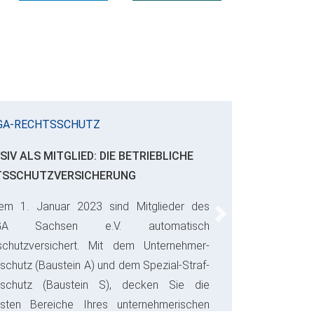
GA-RECHTSSCHUTZ
SIV ALS MITGLIED: DIE BETRIEBLICHE
TSSCHUTZVERSICHERUNG
em 1. Januar 2023 sind Mitglieder des
Next
GA Sachsen e.V. automatisch
schutzversichert. Mit dem Unternehmer-
schutz (Baustein A) und dem Spezial-Straf-
sschutz (Baustein S), decken Sie die
gsten Bereiche Ihres unternehmerischen