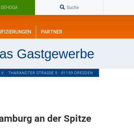
n DEHOGA
Suche
IFIZIERUNGEN
PARTNER
das Gastgewerbe
. · THARANDTER STRASSE 5 · 01159 DRESDEN
amburg an der Spitze