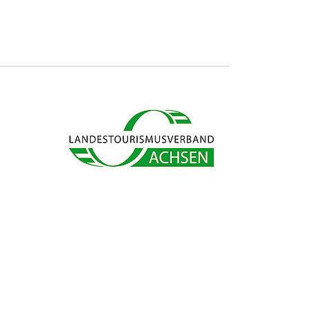
s ab und sparen bares Geld.