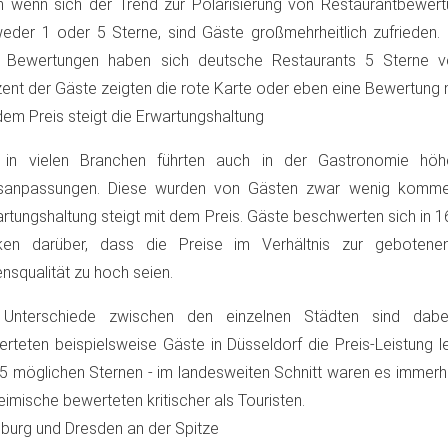
 wenn sich der Trend zur Polarisierung von Restaurantbewertu
eder 1 oder 5 Sterne, sind Gäste großmehrheitlich zufrieden. 
r Bewertungen haben sich deutsche Restaurants 5 Sterne ve
ent der Gäste zeigten die rote Karte oder eben eine Bewertung m
dem Preis steigt die Erwartungshaltung
 in vielen Branchen führten auch in der Gastronomie hö
isanpassungen. Diese wurden von Gästen zwar wenig komment
rtungshaltung steigt mit dem Preis. Gäste beschwerten sich in 16
tiken darüber, dass die Preise im Verhältnis zur gebotene
nsqualität zu hoch seien.
 Unterschiede zwischen den einzelnen Städten sind dab
rteten beispielsweise Gäste in Düsseldorf die Preis-Leistung le
5 möglichen Sternen - im landesweiten Schnitt waren es immerhin 
eimische bewerteten kritischer als Touristen.
urg und Dresden an der Spitze