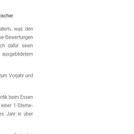
tischer
 allem, was den
ine-Bewertungen
ich dafür seien
 ausgebildetem
zum Vorjahr und
ritik beim Essen
 einer 1-Sterne-
es Jahr in über