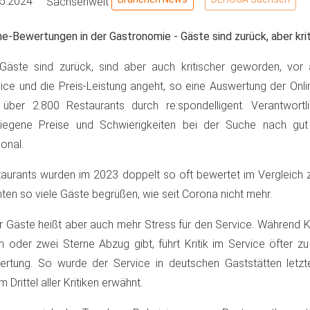
05.2024
Sachsenweit
ne-Bewertungen in der Gastronomie - Gäste sind zurück, aber kri
Gäste sind zurück, sind aber auch kritischer geworden, vor
ice und die Preis-Leistung angeht, so eine Auswertung der Onl
über 2.800 Restaurants durch re:spondelligent. Verantwortl
tiegene Preise und Schwierigkeiten bei der Suche nach gut
onal.
aurants wurden im 2023 doppelt so oft bewertet im Vergleich 
ten so viele Gäste begrüßen, wie seit Corona nicht mehr.
 Gäste heißt aber auch mehr Stress für den Service. Während K
n oder zwei Sterne Abzug gibt, führt Kritik im Service öfter zu
rtung. So wurde der Service in deutschen Gaststätten letzt
m Drittel aller Kritiken erwähnt.