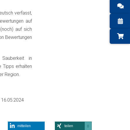
utsch verfasst,
Bewertungen auf
(noch) auf sich
 von Bewertungen
 Sauberkeit in
 Tipps erhalten
er Region.
m
16.05.2024
mitteilen
teilen
0